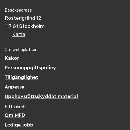
Besöksadress
Rosterigränd 12
117 61 Stockholm
Karta
Om webbplatsen
Kakor
Personuppgiftspolicy
Tillgänglighet
Anpassa
Upphovsrättsskyddat material
Hitta direkt
Om MFD
Lediga jobb