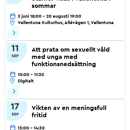
sommar
3 juni 18:00 - 20 augusti 19:00
Vallentuna Kulturhus, Allévägen 1, Vallentuna
11
Att prata om sexuellt våld
med unga med
SEP
funktionsnedsättning
10:00 - 11:30
Digitalt
17
Vikten av en meningsfull
fritid
SEP
13:00 - 14:30