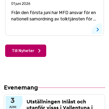
01 juni 2026
Från den första juni har MFD ansvar för en
nationell samordning av tolktjänsten för ...
Till Nyheter
Evenemang
3
Utställningen Inlåst och
utanför visas i Vallentuna i
JUNI