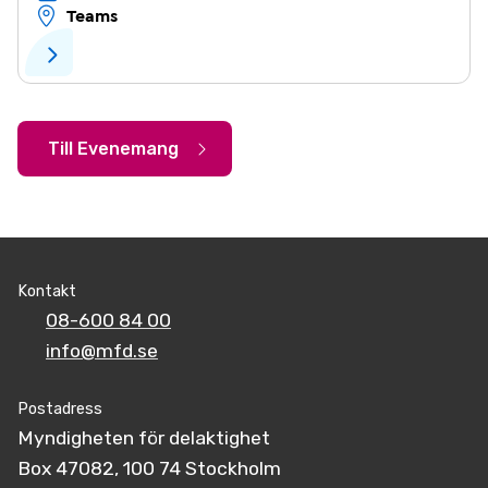
Teams
Till Evenemang
Kontakt
08-600 84 00
info@mfd.se
Postadress
Myndigheten för delaktighet
Box 47082, 100 74 Stockholm