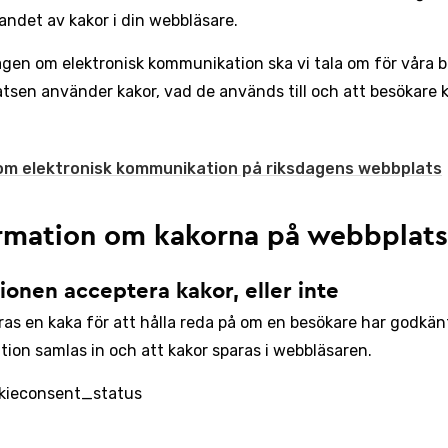
ndet av kakor i din webbläsare.
lagen om elektronisk kommunikation ska vi tala om för våra 
tsen använder kakor, vad de används till och att besökare k
om elektronisk kommunikation på riksdagens webbplats
rmation om kakorna på webbplat
ionen acceptera kakor, eller inte
ras en kaka för att hålla reda på om en besökare har godkänt
tion samlas in och att kakor sparas i webbläsaren.
kieconsent_status