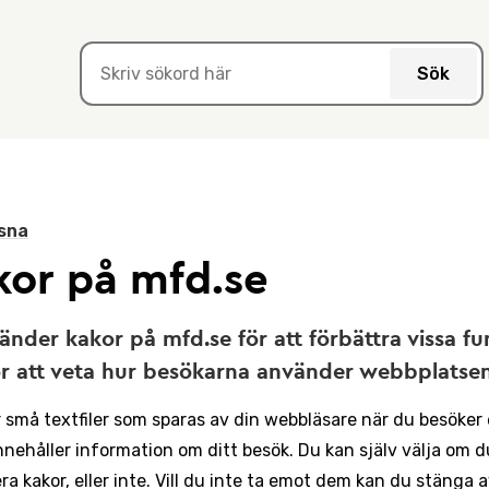
Sök
sna
kor på mfd.se
änder kakor på mfd.se för att förbättra vissa fu
ör att veta hur besökarna använder webbplatsen
r små textfiler som sparas av din webbläsare när du besöker
nnehåller information om ditt besök. Du kan själv välja om du
a kakor, eller inte. Vill du inte ta emot dem kan du stänga 