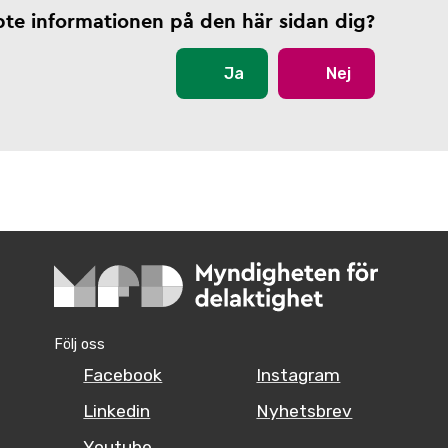
pte informationen på den här sidan dig?
Ja
Nej
Följ oss
Facebook
Instagram
Linkedin
Nyhetsbrev
Youtube