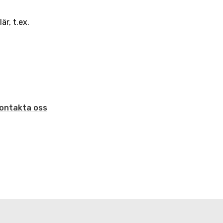
är, t.ex.
ontakta oss