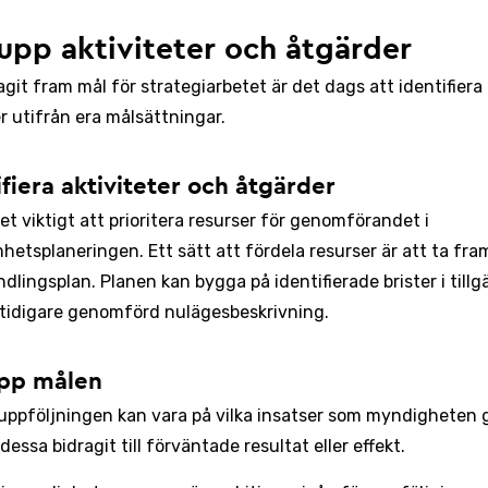
 upp aktiviteter och åtgärder
agit fram mål för strategiarbetet är det dags att identifiera
r utifrån era målsättningar.
tifiera aktiviteter och åtgärder
et viktigt att prioritera resurser för genomförandet i
hetsplaneringen. Ett sätt att fördela resurser är att ta fr
ndlingsplan. Planen kan bygga på identifierade brister i till
 tidigare genomförd nulägesbeskrivning.
upp målen
 uppföljningen kan vara på vilka insatser som myndigheten
essa bidragit till förväntade resultat eller effekt.