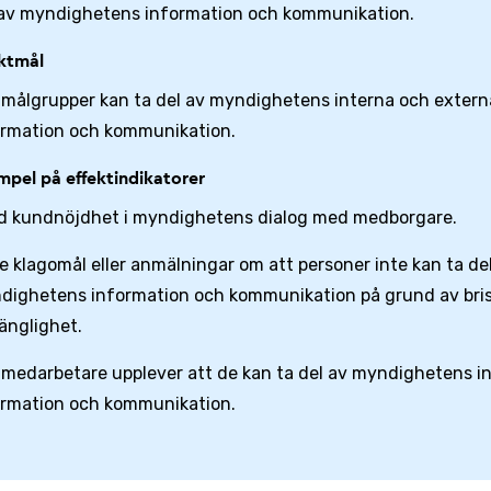
 av myndighetens information och kommunikation.
ektmål
r målgrupper kan ta del av myndighetens interna och extern
ormation och kommunikation.
mpel på effektindikatorer
d kundnöjdhet i myndighetens dialog med medborgare.
e klagomål eller anmälningar om att personer inte kan ta de
dighetens information och kommunikation på grund av bri
gänglighet.
r medarbetare upplever att de kan ta del av myndighetens i
ormation och kommunikation.