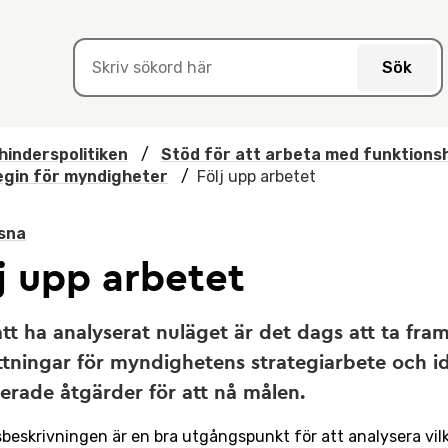
Sök
hinderspolitiken
/
Stöd för att arbeta med funktionsh
egin för myndigheter
/
Följ upp arbetet
sna
j upp arbetet
att ha analyserat nuläget är det dags att ta fra
tningar för myndighetens strategiarbete och id
terade åtgärder för att nå målen.
beskrivningen är en bra utgångspunkt för att analysera vil