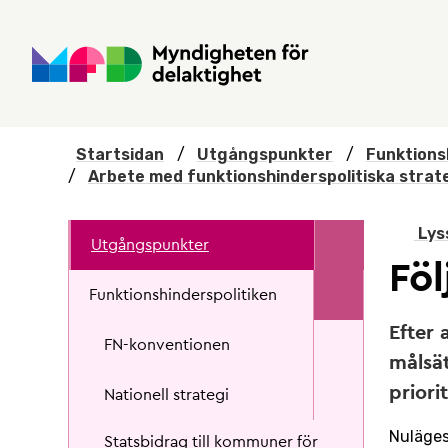
Hoppa till huvudmenyn
Till startsidan
Nyheter
Till sök
Kontakta oss
Om webbplatsen
Startsidan
/
Utgångspunkter
/
Funktions
/
Arbete med funktionshinderspolitiska strat
Lys
Utgångspunkter
Föl
Funktionshinderspolitiken
Efter 
FN-konventionen
målsät
priori
Nationell strategi
Nuläges
Statsbidrag till kommuner för