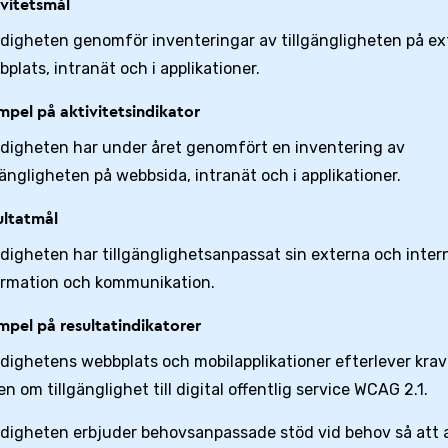
ivitetsmål
digheten genomför inventeringar av tillgängligheten på ex
plats, intranät och i applikationer.
pel på aktivitetsindikator
digheten har under året genomfört en inventering av
gängligheten på webbsida, intranät och i applikationer.
ultatmål
digheten har tillgänglighetsanpassat sin externa och inter
ormation och kommunikation.
pel på resultatindikatorer
dighetens webbplats och mobilapplikationer efterlever krav
n om tillgänglighet till digital offentlig service WCAG 2.1.
digheten erbjuder behovsanpassade stöd vid behov så att a