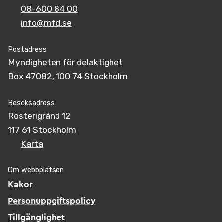
08-600 84 00
info@mfd.se
Postadress
Myndigheten för delaktighet
Box 47082, 100 74 Stockholm
Besöksadress
Rosterigränd 12
117 61 Stockholm
Karta
Om webbplatsen
Kakor
Personuppgiftspolicy
Tillgänglighet