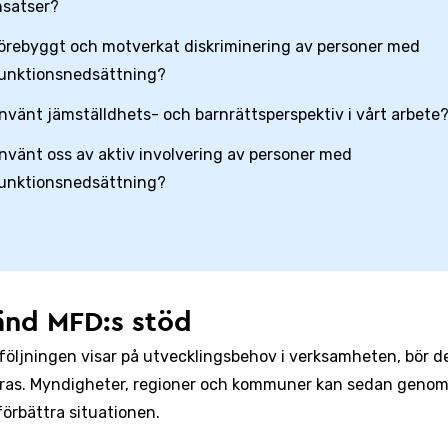
nsatser?
örebyggt och motverkat diskriminering av personer med
unktionsnedsättning?
nvänt jämställdhets- och barnrättsperspektiv i vårt arbete
nvänt oss av aktiv involvering av personer med
unktionsnedsättning?
änd MFD:s stöd
öljningen visar på utvecklingsbehov i verksamheten, bör d
ras. Myndigheter, regioner och kommuner kan sedan genom
förbättra situationen.