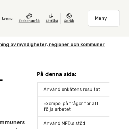
Meny
Lyssna
Teckenspråk
Lättläst
Språk
jning av myndigheter, regioner och kommuner
På denna sida:
-
Använd enkätens resultat
Exempel på frågor för att
följa arbetet
kommuners
Använd MFD:s stöd