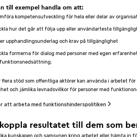
n till exempel handla om att:
mföra kompetensutveckling för hela eller delar av organisa
kla hur det går att följa upp eller användartesta tillgängli
er upphandlingsunderlag och krav på tillgänglighet
ckla formerna för dialog med personer med egen erfarenhet
funktionsnedsättning.
 flera stöd som offentliga aktörer kan använda i arbetet för 
ghet och jämlika levnadsvillkor för personer med funktions
r att arbeta med funktionshinderspolitiken
koppla resultatet till dem som be
 öka kunskapen och samsynen kring arbetet eller hämta in fö