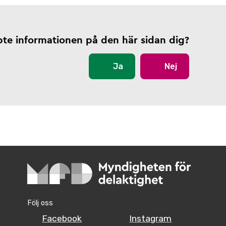
pte informationen på den här sidan dig?
Ja
Nej
Följ oss
Facebook
Instagram