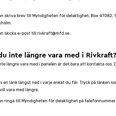
n skriva brev till Myndigheten för delaktighet, Box 47082, 
kholm.
n skicka e-post till rivkraft@mfd.se.
 du inte längre vara med i Rivkraft
inte längre vara med i panelen är det bara att kontakta oss.
ns en länk längst ned i varje enkät du får. Tryck på länken s
vill vara med längre.
an ringa till Myndigheten för delaktighet på telefonnumme