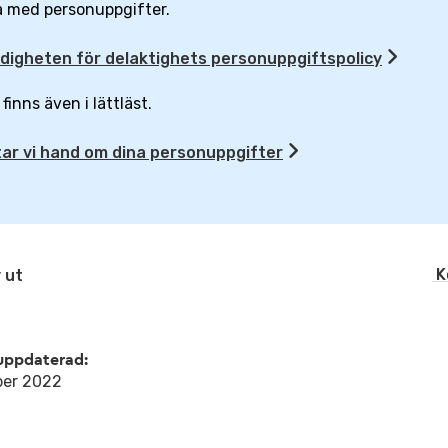
a med personuppgifter.
digheten för delaktighets personuppgiftspolicy
finns även i lättläst.
tar vi hand om dina personuppgifter
K
 ut
uppdaterad:
ber 2022