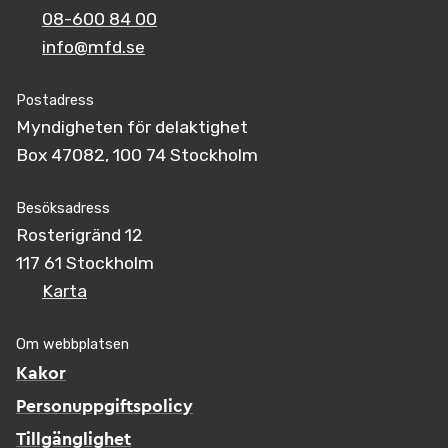
08-600 84 00
info@mfd.se
Postadress
Myndigheten för delaktighet
Box 47082, 100 74 Stockholm
Besöksadress
Rosterigränd 12
117 61 Stockholm
Karta
Om webbplatsen
Kakor
Personuppgiftspolicy
Tillgänglighet