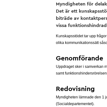
Myndigheten för delak
Det är ett kunskapsst
biträde av kontaktpers
vissa funktionshindrad
Kunskapsstödet tar upp frågor 
olika kommunikationssätt såsom
Genomförande
Uppdraget sker i samverkan 
samt funktionshindersrörelsen
Redovisning
Myndigheten lämnade den 1 jun
(Socialdepartementet).