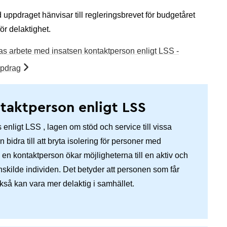
ppdraget hänvisar till regleringsbrevet för budgetåret
r delaktighet.
 arbete med insatsen kontaktperson enligt LSS -
ppdrag
ntaktperson enligt LSS
 enligt LSS , lagen om stöd och service till vissa
bidra till att bryta isolering för personer med
en kontaktperson ökar möjligheterna till en aktiv och
enskilde individen. Det betyder att personen som får
kså kan vara mer delaktig i samhället.