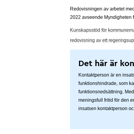
Redovisningen av arbetet med u
2022 avseende Myndigheten fö
Kunskapsstöd för kommunernas
redovisning av ett regeringsu
Det här är ko
Kontaktperson är en insats
funktionshindrade, som kan 
funktionsnedsättning. Med 
meningsfull fritid för den 
insatsen kontaktperson oc