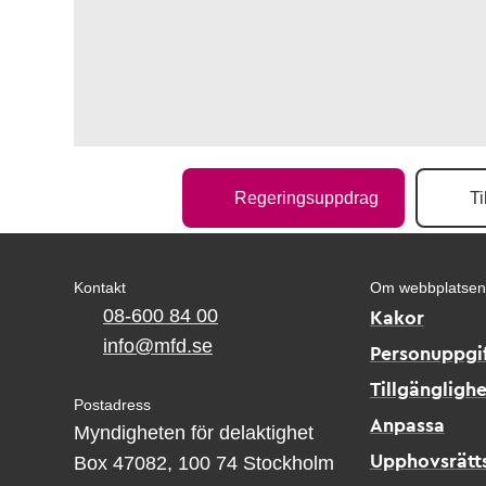
Regeringsuppdrag
Ti
Kontakt
Om webbplatsen
08-600 84 00
Kakor
info@mfd.se
Personuppgif
Tillgänglighe
Postadress
Anpassa
Myndigheten för delaktighet
Box 47082, 100 74 Stockholm
Upphovsrätt