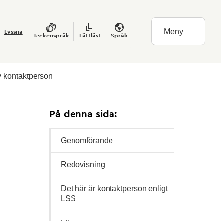
Meny
Lyssna
Teckenspråk
Lättläst
Språk
v kontaktperson
På denna sida:
Genomförande
Redovisning
Det här är kontaktperson enligt
LSS