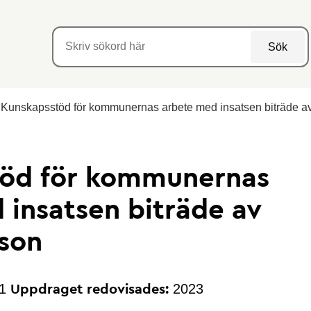
Sök
Kunskapsstöd för kommunernas arbete med insatsen biträde a
töd för kommunernas
 insatsen biträde av
son
1
2023
Uppdraget redovisades: