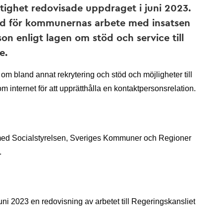
tighet redovisade uppdraget i juni 2023.
öd för kommunernas arbete med insatsen
on enligt lagen om stöd och service till
e.
om bland annat rekrytering och stöd och möjligheter till
 internet för att upprätthålla en kontaktpersonsrelation.
med Socialstyrelsen, Sveriges Kommuner och Regioner
.
i 2023 en redovisning av arbetet till Regeringskansliet