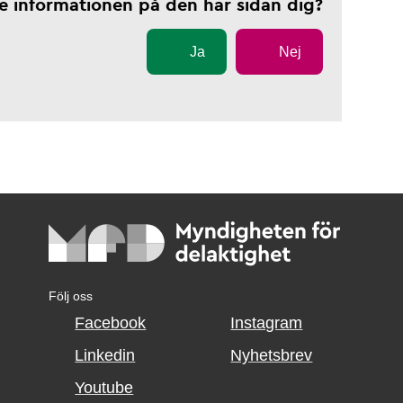
te informationen på den här sidan dig?
Ja
Nej
Följ oss
Facebook
Instagram
Linkedin
Nyhetsbrev
Youtube