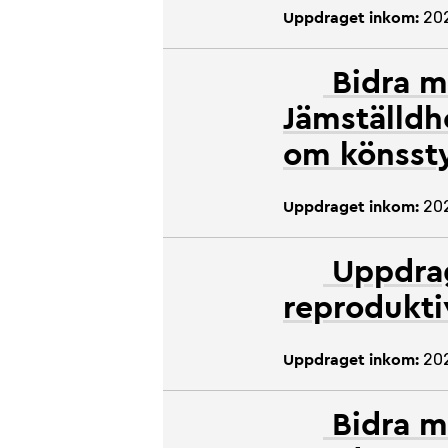
20
Uppdraget inkom:
Bidra m
Jämställd
om könss
20
Uppdraget inkom:
Uppdrag
reprodukti
20
Uppdraget inkom:
Bidra m