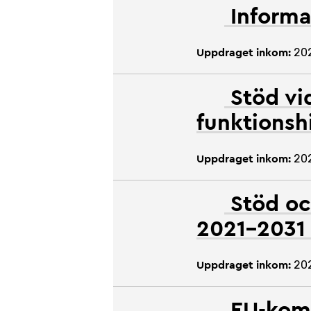
Informa
20
Uppdraget inkom:
Stöd vi
funktionsh
20
Uppdraget inkom:
Stöd oc
2021–203
20
Uppdraget inkom:
EU-komm