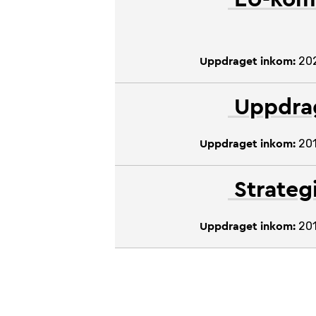
20
Uppdraget inkom:
Uppdrag
20
Uppdraget inkom:
Strateg
20
Uppdraget inkom: