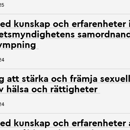
25
ed kunskap och erfarenheter 
hetsmyndighetens samordnan
tympning
24
 att stärka och främja sexuel
v hälsa och rättigheter
24
ed kunskap och erfarenheter 