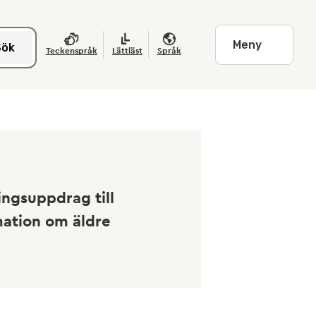
Meny
Sök
Teckenspråk
Lättläst
Språk
ngsuppdrag till
mation om äldre