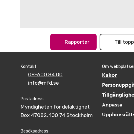
Rapporter
Till top
Kontakt
Om webbplatse
08-600 84 00
Kakor
info@mfd.se
Personuppgif
Tillgänglighe
Postadress
Anpassa
Myndigheten för delaktighet
Box 47082, 100 74 Stockholm
Upphovsrätt
Besöksadress