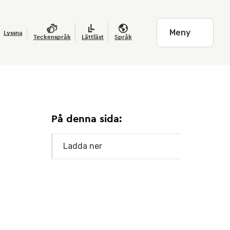
Meny
Lyssna
Teckenspråk
Lättläst
Språk
På denna sida:
Ladda ner