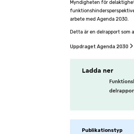
Myndigheten för delaktighet 
funktionshindersperspektivet
arbete med Agenda 2030.
Detta är en delrapport som 
Uppdraget Agenda 2030
Ladda ner
Funktions
delrappor
Publikationstyp