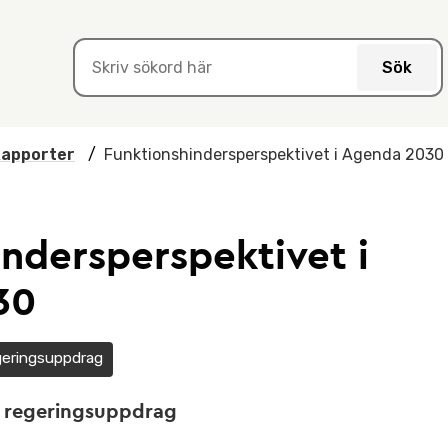
Sök
apporter
/
Funktionshindersperspektivet i Agenda 2030
ndersperspektivet i
30
eringsuppdrag
t regeringsuppdrag