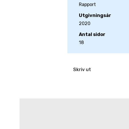
Rapport
Utgivningsår
2020
Antal sidor
18
Skriv ut