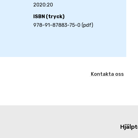
2020:20
ISBN (tryck)
978-91-87883-75-0 (pdf)
Kontakta oss
Hjälp