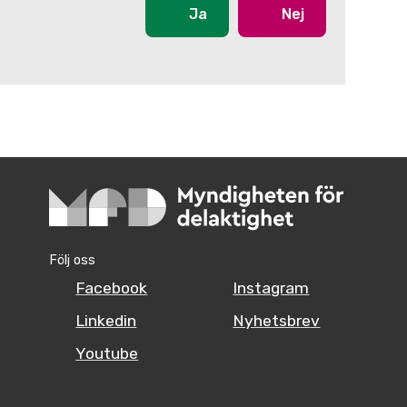
Ja
Nej
Följ oss
Facebook
Instagram
Linkedin
Nyhetsbrev
Youtube