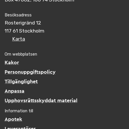
Besöksadress
Rosterigränd 12
117 61 Stockholm
Karta
Om webbplatsen
Kakor
Personuppgiftspolicy
Tillgänglighet
Anpassa
Upphovsrättsskyddat material
Information till
Apotek
Leverantörer