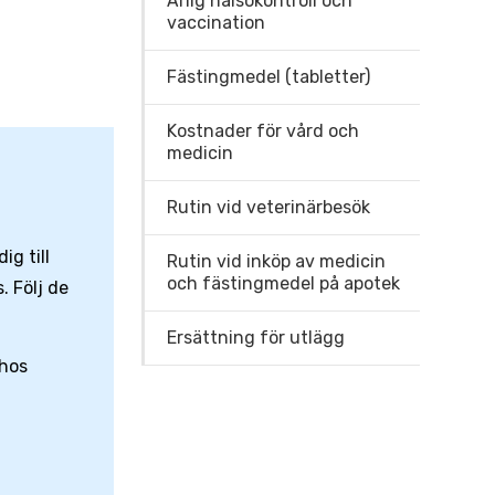
Årlig hälsokontroll och
vaccination
Fästingmedel (tabletter)
Kostnader för vård och
medicin
Rutin vid veterinärbesök
g till
Rutin vid inköp av medicin
och fästingmedel på apotek
. Följ de
Ersättning för utlägg
 hos