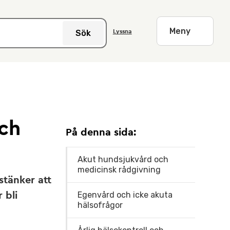
Meny
Sök
Lyssna
ch
På denna sida:
Akut hundsjukvård och
medicinsk rådgivning
stänker att
Egenvård och icke akuta
 bli
hälsofrågor