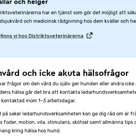
ällar och helger
riktsveterinärerna har en tjänst som gör det möjligt att sök
dsjukvård och medicinsk rådgivning hos dem kväller och he
 finns vi hos Distriktsveterinärerna
vård och icke akuta hälsofrågor
ar frågor om den vård du själv ger hunden eller andra icke
ens hälsa går det bra att kontakta ledarhundsverksamheten
 kontaktad inom 1–3 arbetsdagar.
 på saker ledarhundsverksamheten kan ge dig råd om är fr
 foder, motion, vila, stimulans, skötsel samt allmänna tips 
ang kring hälsa hos hund.