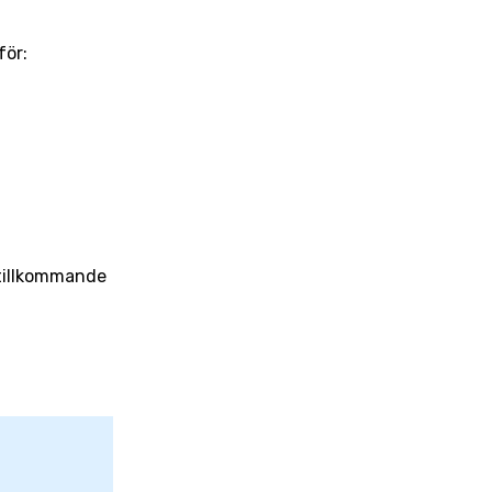
för:
 tillkommande