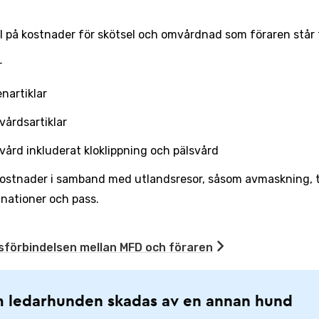
 på kostnader för skötsel och omvårdnad som föraren står 
r
nartiklar
vårdsartiklar
ård inkluderat kloklippning och pälsvård
 kostnader i samband med utlandsresor, såsom avmaskning,
inationer och pass.
sförbindelsen mellan MFD och föraren
 ledarhunden skadas av en annan hund