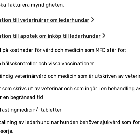
ska fakturera myndigheten.
tion till veterinärer om ledarhundar
tion till apotek om inköp till ledarhundar
 på kostnader för vård och medicin som MFD står för:
a hälsokontroller och vissa vaccinationer
ändig veterinärvård och medicin som är utskriven av veteri
 som skrivs ut av veterinär och som ingår i en behandling 
r en begränsad tid
 fästingmedicin/-tabletter
tallning av ledarhund när hunden behöver sjukvård som för
sörja.