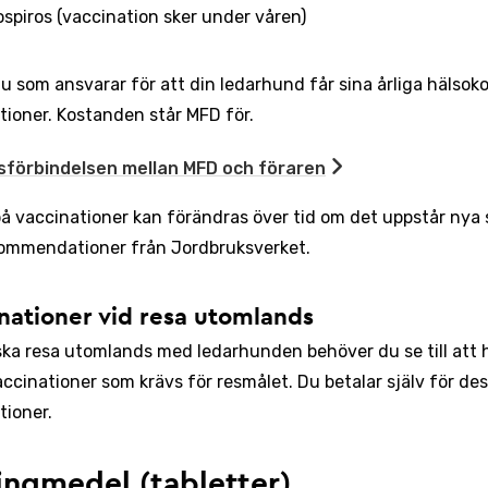
spiros (vaccination sker under våren)
du som ansvarar för att din ledarhund får sina årliga hälsok
tioner. Kostanden står MFD för.
sförbindelsen mellan MFD och föraren
på vaccinationer kan förändras över tid om det uppstår nya
ommendationer från Jordbruksverket.
nationer vid resa utomlands
ka resa utomlands med ledarhunden behöver du se till att 
accinationer som krävs för resmålet. Du betalar själv för de
tioner.
ingmedel (tabletter)