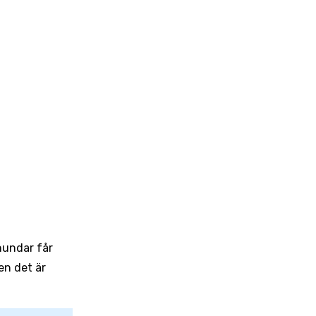
shundar får
en det är