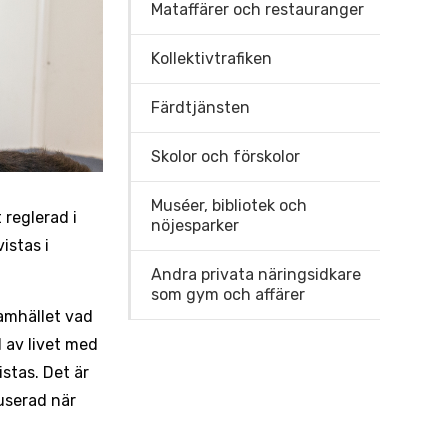
Mataffärer och restauranger
Kollektivtrafiken
Färdtjänsten
Skolor och förskolor
Muséer, bibliotek och
 reglerad i
nöjesparker
istas i
Andra privata näringsidkare
som gym och affärer
amhället vad
l av livet med
stas. Det är
kuserad när