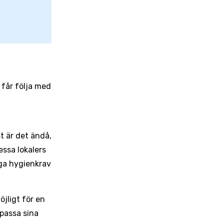
 får följa med
t är det ändå,
essa lokalers
ga hygienkrav
öjligt för en
passa sina