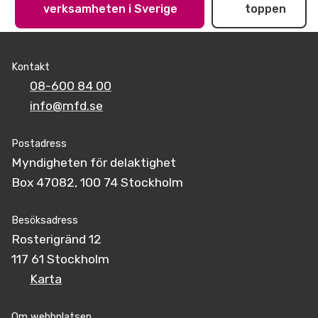
verksamheten i Sverige
toppen
Kontakt
08-600 84 00
info@mfd.se
Postadress
Myndigheten för delaktighet
Box 47082, 100 74 Stockholm
Besöksadress
Rosterigränd 12
117 61 Stockholm
Karta
Om webbplatsen