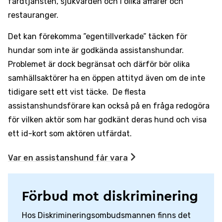
färdtjänsten, sjukvården och i olika affärer och
restauranger.
Det kan förekomma ”egentillverkade” täcken för
hundar som inte är godkända assistanshundar.
Problemet är dock begränsat och därför bör olika
samhällsaktörer ha en öppen attityd även om de inte
tidigare sett ett vist täcke. De flesta
assistanshundsförare kan också på en fråga redogöra
för vilken aktör som har godkänt deras hund och visa
ett id-kort som aktören utfärdat.
Var en assistanshund får vara
Förbud mot diskriminering
Hos Diskrimineringsombudsmannen finns det