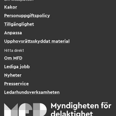
Kakor
Personuppgiftspolicy
Tillgänglighet
Anpassa
Upphovsrättsskyddat material
Hitta direkt
Om MFD
Lediga jobb
Nyheter
Presservice
Ledarhundsverksamheten