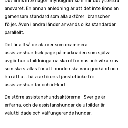
Det finns inte någon myndighet som har det yttersta
ansvaret. En annan anledning är att det inte finns en
gemensam standard som alla aktörer i branschen
följer. Även i andra länder används olika standarder
parallellt.
Det är alltså de aktörer som examinerar
assistanshundsekipage på marknaden som själva
avgör hur utbildningarna ska utformas och vilka krav
som ska ställas för att hunden ska vara godkänd och
ha rätt att bära aktörens tjänstetäcke för
assistanshundar och id-kort.
De större assistanshundsaktörerna i Sverige är
erfarna, och de assistanshundar de utbildar är
välutbildade och välfungerande hundar.