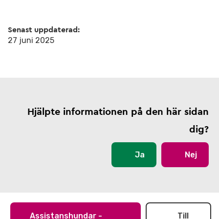
Senast uppdaterad:
27 juni 2025
Hjälpte informationen på den här sidan
dig?
Ja
Nej
Assistanshundar -
Till