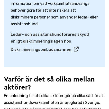
information om vad verksamhetsansvariga
behöver göra för att inte riskera att
diskriminera person­er som använder ledar- eller
assistans­hund.
Ledar- och assistanshundförares skydd
enligt diskrimineringslagen hos
Diskrimineringsombudsmannen
Varför är det så olika mellan
aktörer?
En anledning till att olika aktörer gör på olika sätt är att
assistanshundsverksamheten är oreglerad i Sverige.