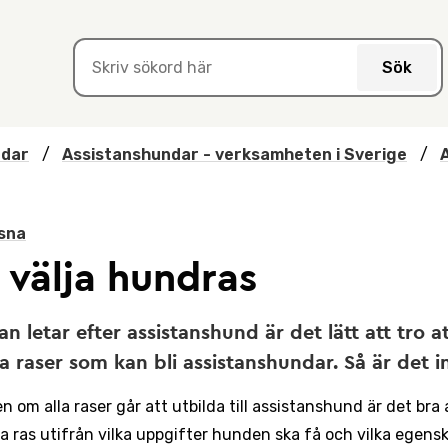
Sök
ndar
/
Assistanshundar - verksamheten i Sverige
/
sna
 välja hundras
n letar efter assistanshund är det lätt att tro a
sa raser som kan bli assistanshundar. Så är det i
 om alla raser går att utbilda till assistanshund är det bra
ja ras utifrån vilka uppgifter hunden ska få och vilka egens