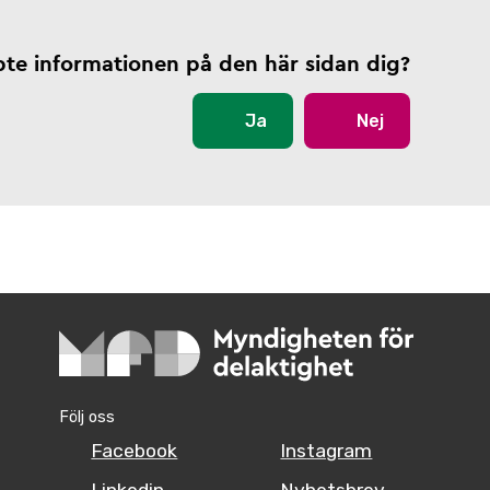
pte informationen på den här sidan dig?
Ja
Nej
Följ oss
Facebook
Instagram
Linkedin
Nyhetsbrev