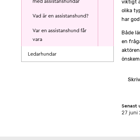
med assistanshundar
viktigt 
olika ty
Vad är en assistanshund?
har god
Var en assistanshund får
Både lä
vara
en fråg
aktören
Ledarhundar
önskemål
Skriv
Senast 
27 juni