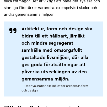
olika förmågor. Det är viktigt att både det fysiska och
sinnliga förstärker varandra, exempelvis i skolor och
andra gemensamma miljöer.
Arkitektur, form och design ska
bidra till ett hållbart, jämlikt
och mindre segregerat
samhälle med omsorgsfullt
gestaltade livsmiljöer, där alla
ges goda förutsättningar att
påverka utvecklingen av den
gemensamma miljön.
— Det nya, nationella målet för arkitektur, form
och design