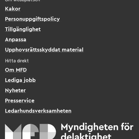
Kakor
Personuppgiftspolicy
Tillgänglighet
Anpassa
Upphovsrättsskyddat material
Hitta direkt
Om MFD
Lediga jobb
Nyheter
Presservice
Ledarhundsverksamheten