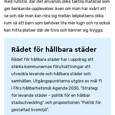
med rullstol, där det används olika taktila material som
ger berikande upplevelser även om man har svårt att
se och där man kan röra sig mellan lekplatsens olika
rum så att barn som behöver lite mer lugn och ro också
kan hitta platser där de trivs och känner sig trygga.
Rådet för hållbara städer
Rådet för hållbara städer har i uppdrag att
stärka kommunernas förutsättningar att
utveckla levande och hållbara städer och
samhällen. Utgångspunkterna utgörs av mål 11
i FN:s hållbarhetsmål Agenda 2030, "Strategi
för levande städer – politik för en hållbar
stadsutveckling" och propositionen "Politik för
gestaltad livsmiljö".