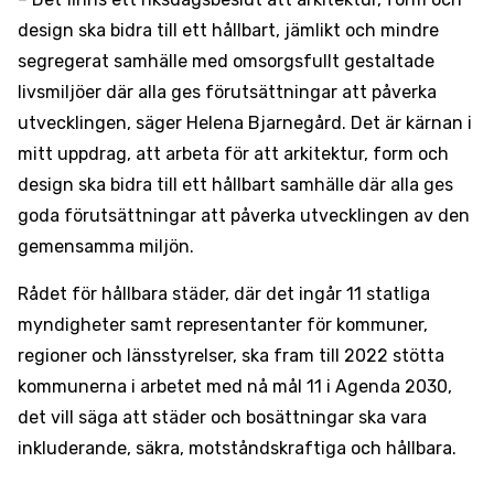
design ska bidra till ett hållbart, jämlikt och mindre
segregerat samhälle med omsorgsfullt gestaltade
livsmiljöer där alla ges förutsättningar att påverka
utvecklingen, säger Helena Bjarnegård. Det är kärnan i
mitt uppdrag, att arbeta för att arkitektur, form och
design ska bidra till ett hållbart samhälle där alla ges
goda förutsättningar att påverka utvecklingen av den
gemensamma miljön.
Rådet för hållbara städer, där det ingår 11 statliga
myndigheter samt representanter för kommuner,
regioner och länsstyrelser, ska fram till 2022 stötta
kommunerna i arbetet med nå mål 11 i Agenda 2030,
det vill säga att städer och bosättningar ska vara
inkluderande, säkra, motståndskraftiga och hållbara.