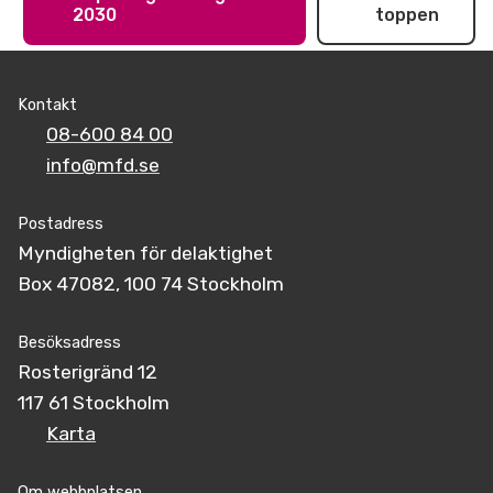
2030
toppen
Kontakt
08-600 84 00
info@mfd.se
Postadress
Myndigheten för delaktighet
Box 47082, 100 74 Stockholm
Besöksadress
Rosterigränd 12
117 61 Stockholm
Karta
Om webbplatsen