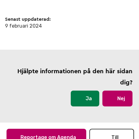
Senast uppdaterad:
9 februari 2024
Hjälpte informationen på den här sidan
dig?
Ja
Nej
Reportage om Agenda
Till