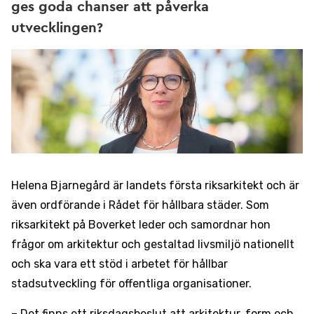
ges goda chanser att påverka
utvecklingen?
Helena Bjarnegård är landets första riksarkitekt och är
även ordförande i Rådet för hållbara städer. Som
riksarkitekt på Boverket leder och samordnar hon
frågor om arkitektur och gestaltad livsmiljö nationellt
och ska vara ett stöd i arbetet för hållbar
stadsutveckling för offentliga organisationer.
– Det finns ett riksdagsbeslut att arkitektur, form och