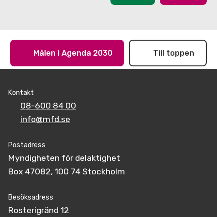
Målen i Agenda 2030
Till toppen
Kontakt
08-600 84 00
info@mfd.se
Postadress
Myndigheten för delaktighet
Box 47082, 100 74 Stockholm
Besöksadress
Rosterigränd 12