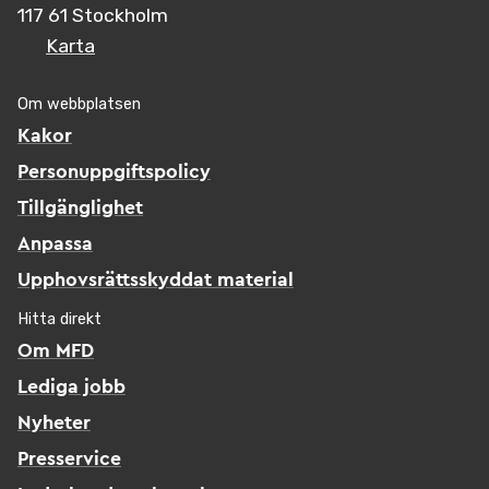
117 61 Stockholm
Karta
Om webbplatsen
Kakor
Personuppgiftspolicy
Tillgänglighet
Anpassa
Upphovsrättsskyddat material
Hitta direkt
Om MFD
Lediga jobb
Nyheter
Presservice