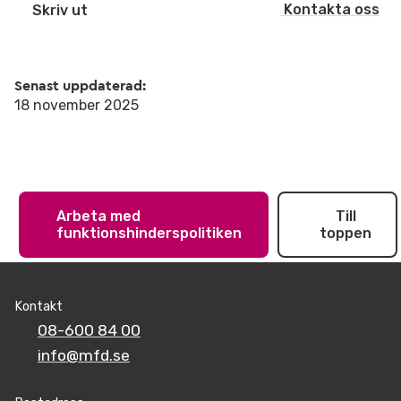
Kontakta oss
Skriv ut
Senast uppdaterad:
18 november 2025
Arbeta med
Till
funktionshinderspolitiken
toppen
Kontakt
08-600 84 00
info@mfd.se