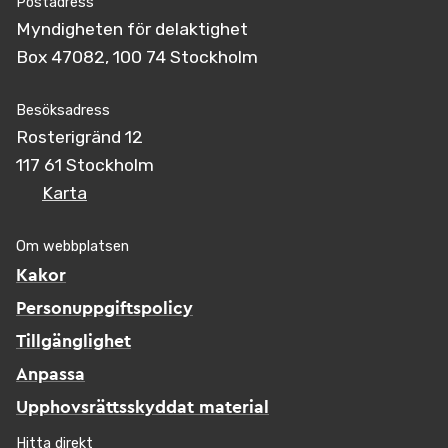
Postadress
Myndigheten för delaktighet
Box 47082, 100 74 Stockholm
Besöksadress
Rosterigränd 12
117 61 Stockholm
Karta
Om webbplatsen
Kakor
Personuppgiftspolicy
Tillgänglighet
Anpassa
Upphovsrättsskyddat material
Hitta direkt