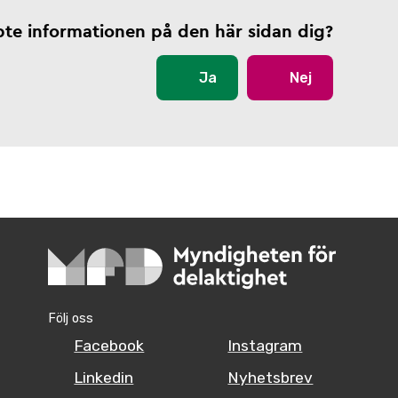
pte informationen på den här sidan dig?
Ja
Nej
Följ oss
Facebook
Instagram
Linkedin
Nyhetsbrev