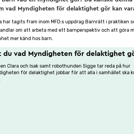
m vad Myndigheten för delaktighet gör kan vara t
a har tagits fram inom MFD:s uppdrag Barnrätt i praktiken 
andlar om att arbeta med ett barnperspektiv och att göra
het mer känd hos barn.
t du vad Myndigheten för delaktighet g
en Clara och Isak samt robothunden Sigge tar reda på hur
igheten för delaktighet jobbar för att alla i samhället ska 
.