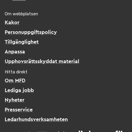
Om webbplatsen
Kakor
Personuppgiftspolicy
Tillgänglighet
Anpassa
Upphovsrättsskyddat material
Hitta direkt
Om MFD
Lediga jobb
Nyheter
Presservice
Ledarhundsverksamheten