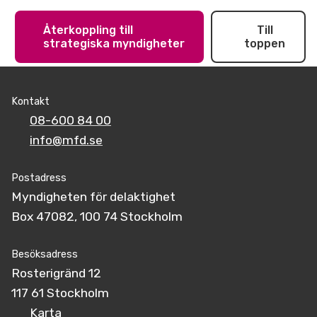
Återkoppling till
Till
strategiska myndigheter
toppen
Kontakt
08-600 84 00
info@mfd.se
Postadress
Myndigheten för delaktighet
Box 47082, 100 74 Stockholm
Besöksadress
Rosterigränd 12
117 61 Stockholm
Karta