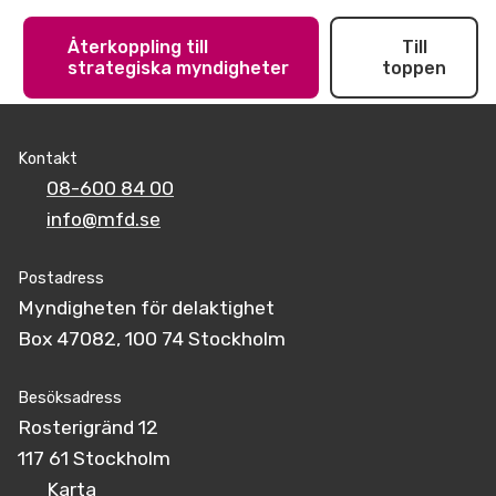
Återkoppling till
Till
strategiska myndigheter
toppen
Kontakt
08-600 84 00
info@mfd.se
Postadress
Myndigheten för delaktighet
Box 47082, 100 74 Stockholm
Besöksadress
Rosterigränd 12
117 61 Stockholm
Karta