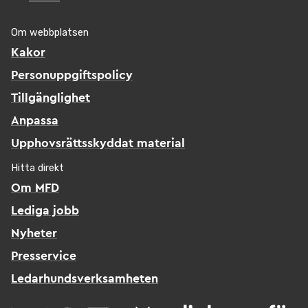
Om webbplatsen
Kakor
Personuppgiftspolicy
Tillgänglighet
Anpassa
Upphovsrättsskyddat material
Hitta direkt
Om MFD
Lediga jobb
Nyheter
Presservice
Ledarhundsverksamheten