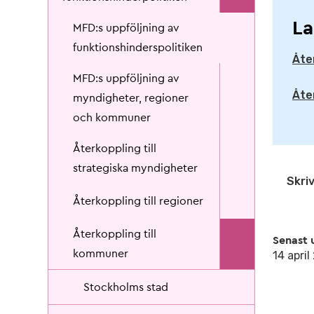
La
MFD:s uppföljning av
funktionshinderspolitiken
Åte
MFD:s uppföljning av
Åte
myndigheter, regioner
och kommuner
Återkoppling till
strategiska myndigheter
Skriv
Återkoppling till regioner
Återkoppling till
Senast 
kommuner
14 apri
Stockholms stad