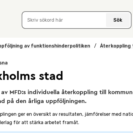
Sök
pföljning av funktionshinderpolitiken
/
Återkoppling 
sna
xholms stad
 av MFD:s individuella återkoppling till kommun
d på den årliga uppföljningen.
plingen ger en översikt av resultaten, jämförelser med nation
erlag för att stärka arbetet framåt.