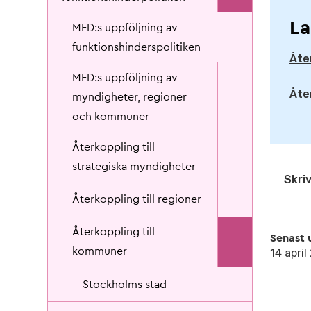
La
MFD:s uppföljning av
funktionshinderspolitiken
Åte
MFD:s uppföljning av
Åte
myndigheter, regioner
och kommuner
Återkoppling till
strategiska myndigheter
Skriv
Återkoppling till regioner
Återkoppling till
Senast 
kommuner
14 apri
Stockholms stad