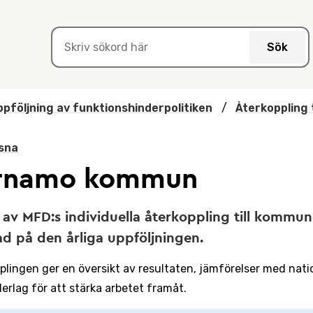
Sök
pföljning av funktionshinderpolitiken
/
Återkoppling 
sna
rnamo kommun
 av MFD:s individuella återkoppling till kommun
d på den årliga uppföljningen.
plingen ger en översikt av resultaten, jämförelser med nation
erlag för att stärka arbetet framåt.