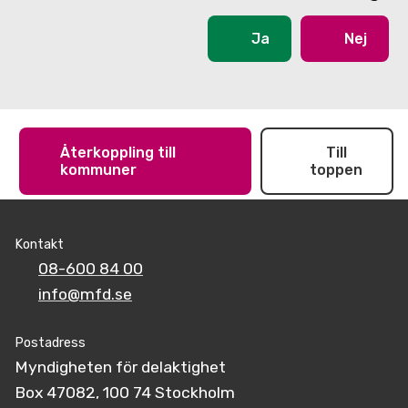
Ja
Nej
Återkoppling till
Till
kommuner
toppen
Kontakt
08-600 84 00
info@mfd.se
Postadress
Myndigheten för delaktighet
Box 47082, 100 74 Stockholm