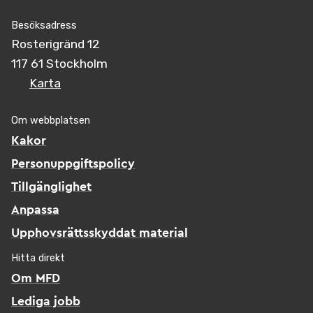
Besöksadress
Rosterigränd 12
117 61 Stockholm
Karta
Om webbplatsen
Kakor
Personuppgiftspolicy
Tillgänglighet
Anpassa
Upphovsrättsskyddat material
Hitta direkt
Om MFD
Lediga jobb