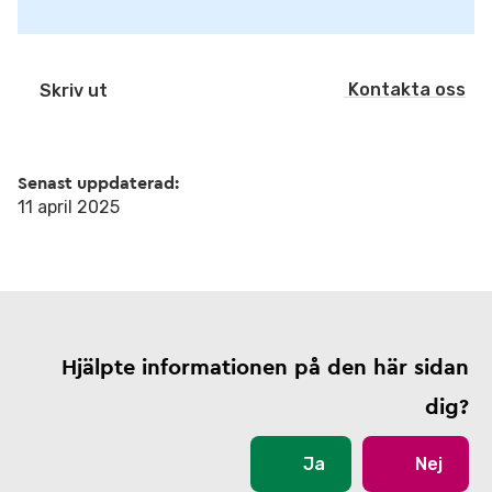
Kontakta oss
Skriv ut
Senast uppdaterad:
11 april 2025
Hjälpte informationen på den här sidan
dig?
Ja
Nej