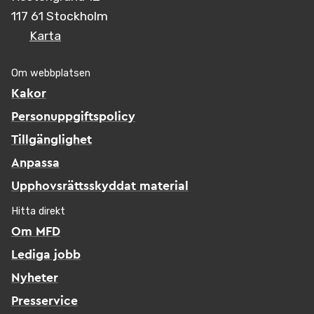
117 61 Stockholm
Karta
Om webbplatsen
Kakor
Personuppgiftspolicy
Tillgänglighet
Anpassa
Upphovsrättsskyddat material
Hitta direkt
Om MFD
Lediga jobb
Nyheter
Presservice