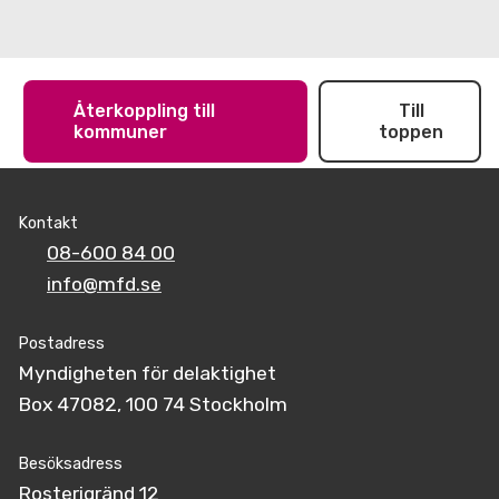
Återkoppling till
Till
kommuner
toppen
Kontakt
08-600 84 00
info@mfd.se
Postadress
Myndigheten för delaktighet
Box 47082, 100 74 Stockholm
Besöksadress
Rosterigränd 12