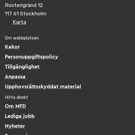
Rosterigränd 12
117 61 Stockholm
Karta
Om webbplatsen
Kakor
Personuppgiftspolicy
Tillgänglighet
Anpassa
Upphovsrättsskyddat material
Hitta direkt
Om MFD
Lediga jobb
Nyheter