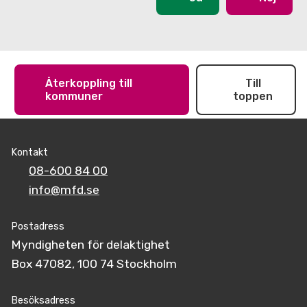
Återkoppling till
Till
kommuner
toppen
Kontakt
08-600 84 00
info@mfd.se
Postadress
Myndigheten för delaktighet
Box 47082, 100 74 Stockholm
Besöksadress