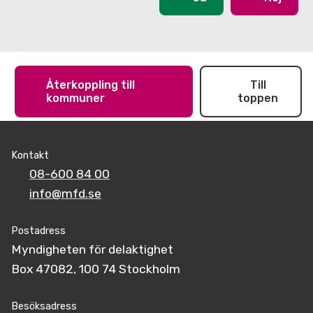
Återkoppling till
Till
kommuner
toppen
Kontakt
08-600 84 00
info@mfd.se
Postadress
Myndigheten för delaktighet
Box 47082, 100 74 Stockholm
Besöksadress