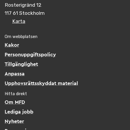
Rosterigränd 12
117 61 Stockholm
Karta
Om webbplatsen
Kakor
Personuppgiftspolicy
Tillgänglighet
Anpassa
Upphovsrättsskyddat material
Hitta direkt
Om MFD
Lediga jobb
Nyheter