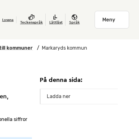
Meny
Lyssna
Teckenspråk
Lättläst
Språk
till kommuner
/
Markaryds kommun
På denna sida:
en,
Ladda ner
ella siffror