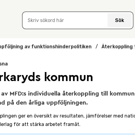
Sök
pföljning av funktionshinderpolitiken
/
Återkoppling 
sna
rkaryds kommun
 av MFD:s individuella återkoppling till kommun
d på den årliga uppföljningen.
plingen ger en översikt av resultaten, jämförelser med nation
erlag för att stärka arbetet framåt.