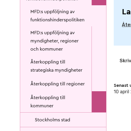
La
MFD:s uppföljning av
funktionshinderspolitiken
Åte
MFD:s uppföljning av
myndigheter, regioner
och kommuner
Skriv
Återkoppling till
strategiska myndigheter
Återkoppling till regioner
Senast 
10 apri
Återkoppling till
kommuner
Stockholms stad