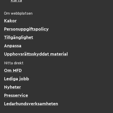
Karta
Om webbplatsen
Kakor
Personuppgiftspolicy
Tillgänglighet
Anpassa
Upphovsrättsskyddat material
Hitta direkt
Om MFD
Lediga jobb
Nyheter
Presservice
Ledarhundsverksamheten