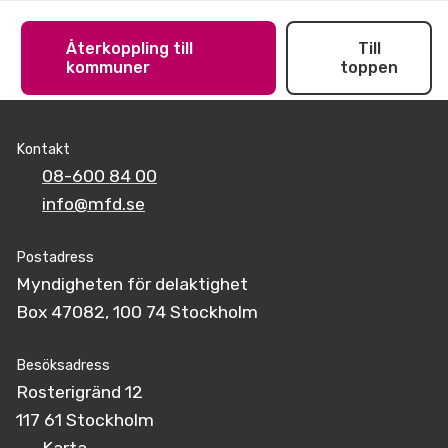
Återkoppling till
Till
kommuner
toppen
Kontakt
08-600 84 00
info@mfd.se
Postadress
Myndigheten för delaktighet
Box 47082, 100 74 Stockholm
Besöksadress
Rosterigränd 12
117 61 Stockholm