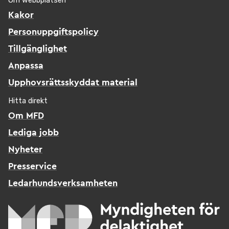
Om webbplatsen
Kakor
Personuppgiftspolicy
Tillgänglighet
Anpassa
Upphovsrättsskyddat material
Hitta direkt
Om MFD
Lediga jobb
Nyheter
Presservice
Ledarhundsverksamheten