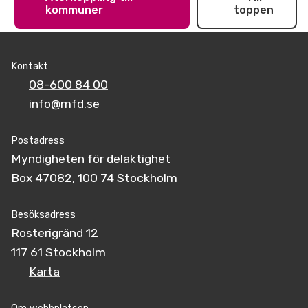
kommuner
toppen
Kontakt
08-600 84 00
info@mfd.se
Postadress
Myndigheten för delaktighet
Box 47082, 100 74 Stockholm
Besöksadress
Rosterigränd 12
117 61 Stockholm
Karta