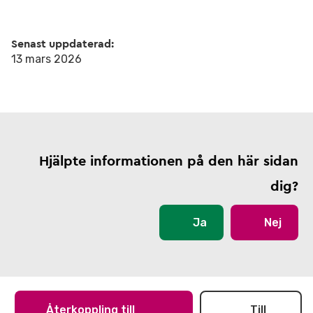
Senast uppdaterad:
13 mars 2026
Hjälpte informationen på den här sidan
dig?
Ja
Nej
Återkoppling till
Till