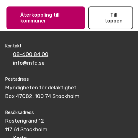
Återkoppling till
Till
kommuner
toppen
Kontakt
08-600 84 00
info@mfd.se
Postadress
Myndigheten för delaktighet
Box 47082, 100 74 Stockholm
Besöksadress
Rosterigränd 12
117 61 Stockholm