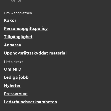
Karta
Om webbplatsen
Kakor
Personuppgiftspolicy
Tillgänglighet
Anpassa
Upphovsrättsskyddat material
Hitta direkt
Om MFD
Lediga jobb
Nyheter
Presservice
Ledarhundsverksamheten