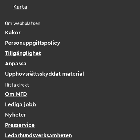
Karta
Om webbplatsen
Kakor
Personuppgiftspolicy
Tillgänglighet
Anpassa
Upphovsrättsskyddat material
Hitta direkt
Om MFD
Lediga jobb
Nyheter
Presservice
Ledarhundsverksamheten