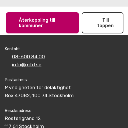
Återkoppling till
Till
kommuner
toppen
Kontakt
08-600 84 00
info@mfd.se
Postadress
Myndigheten för delaktighet
Box 47082, 100 74 Stockholm
Besöksadress
Rosterigränd 12
117 61 Stockholm