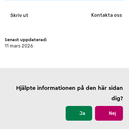
Kontakta oss
Skriv ut
Senast uppdaterad:
11 mars 2026
Hjälpte informationen på den här sidan
dig?
Ja
Nej