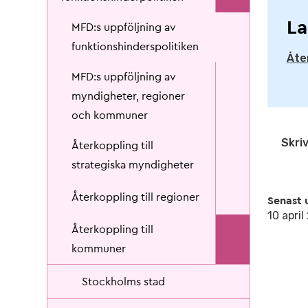
La
MFD:s uppföljning av
funktionshinderspolitiken
Åte
MFD:s uppföljning av
myndigheter, regioner
och kommuner
Skriv
Återkoppling till
strategiska myndigheter
Återkoppling till regioner
Senast 
10 apri
Återkoppling till
kommuner
Stockholms stad