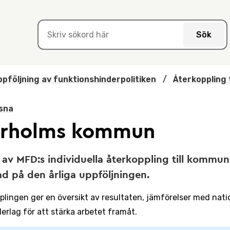
Sök
pföljning av funktionshinderpolitiken
/
Återkoppling 
sna
urholms kommun
 av MFD:s individuella återkoppling till kommun
d på den årliga uppföljningen.
plingen ger en översikt av resultaten, jämförelser med nation
erlag för att stärka arbetet framåt.