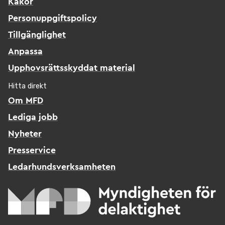
Kakor
Personuppgiftspolicy
Tillgänglighet
Anpassa
Upphovsrättsskyddat material
Hitta direkt
Om MFD
Lediga jobb
Nyheter
Presservice
Ledarhundsverksamheten