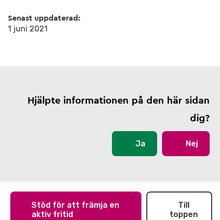
Senast uppdaterad:
1 juni 2021
Hjälpte informationen på den här sidan
dig?
Ja
Nej
Stöd för att främja en
Till
aktiv fritid
toppen