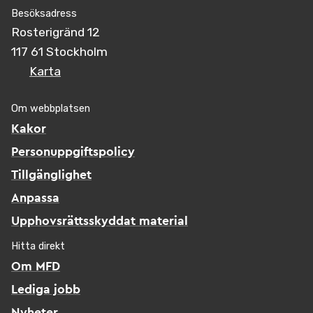
Besöksadress
Rosterigränd 12
117 61 Stockholm
Karta
Om webbplatsen
Kakor
Personuppgiftspolicy
Tillgänglighet
Anpassa
Upphovsrättsskyddat material
Hitta direkt
Om MFD
Lediga jobb
Nyheter