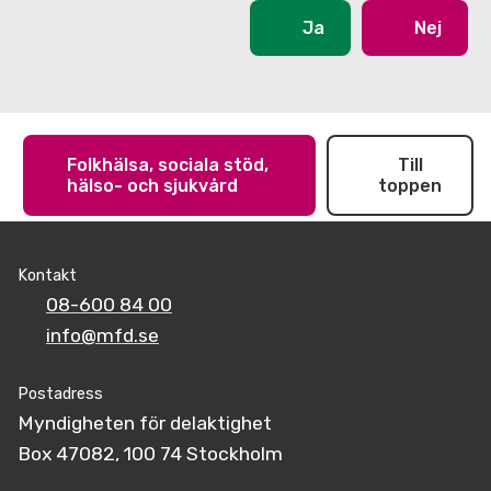
Ja
Nej
Folkhälsa, sociala stöd,
Till
hälso- och sjukvård
toppen
Kontakt
08-600 84 00
info@mfd.se
Postadress
Myndigheten för delaktighet
Box 47082, 100 74 Stockholm