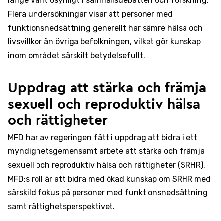
länge varit osynligt i samhällsdebatten och forskning.
Flera undersökningar visar att personer med
funktionsnedsättning generellt har sämre hälsa och
livsvillkor än övriga befolkningen, vilket gör kunskap
inom området särskilt betydelsefullt.
Uppdrag att stärka och främja
sexuell och reproduktiv hälsa
och rättigheter
MFD har av regeringen fått i uppdrag att bidra i ett
myndighetsgemensamt arbete att stärka och främja
sexuell och reproduktiv hälsa och rättigheter (SRHR).
MFD:s roll är att bidra med ökad kunskap om SRHR med
särskild fokus på personer med funktionsnedsättning
samt rättighetsperspektivet.