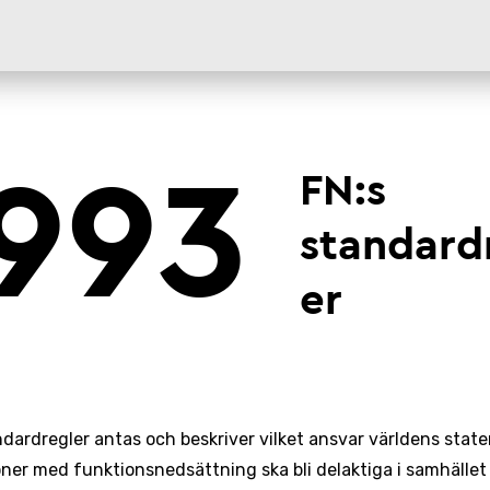
993
FN:s
standard
er
ndardregler antas och beskriver vilket ansvar världens state
oner med funktionsnedsättning ska bli delaktiga i samhället