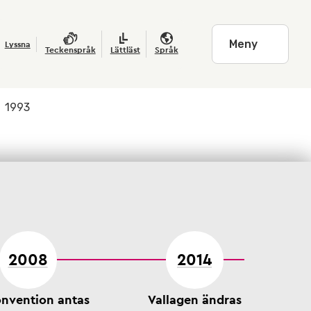
Meny
Lyssna
Teckenspråk
Lättläst
Språk
/
1993
2008
2014
nvention antas
Vallagen ändras
Ny 