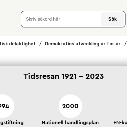
Sök
isk delaktighet
/
Demokratins utveckling år för år
Tidsresan 1921 - 2023
994
2000
gstiftning
Nationell handlingsplan
FN-ko