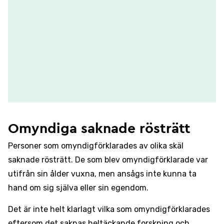
Omyndiga saknade rösträtt
Personer som omyndigförklarades av olika skäl
saknade rösträtt. De som blev omyndigförklarade var
utifrån sin ålder vuxna, men ansågs inte kunna ta
hand om sig själva eller sin egendom.
Det är inte helt klarlagt vilka som omyndigförklarades
eftersom det saknas heltäckande forskning och