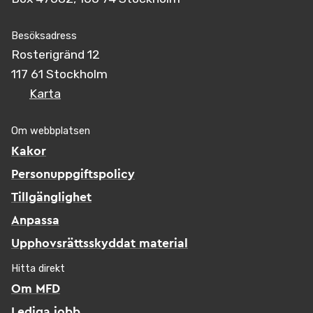
Besöksadress
Rosterigränd 12
117 61 Stockholm
Karta
Om webbplatsen
Kakor
Personuppgiftspolicy
Tillgänglighet
Anpassa
Upphovsrättsskyddat material
Hitta direkt
Om MFD
Lediga jobb