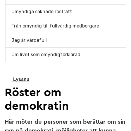
Omyndiga saknade rösträtt
Från omyndig till fullvärdig medborgare
Jag är värdefull
Om livet som omyndigförklarad
Lyssna
Röster om
demokratin
Här möter du personer som berättar om sin
syn på demokrati, möjligheter att kunna