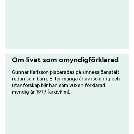
Om livet som omyndigförklarad
Gunnar Karlsson placerades på sinnesslöanstalt
redan som barn. Efter många år av isolering och
utanförskap blir han som vuxen förklarad
myndig år 1977 (arkivfilm).