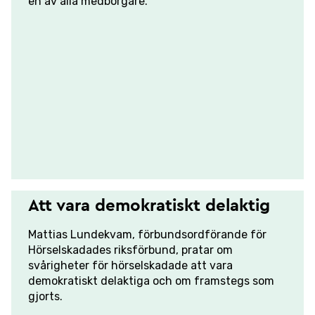
en av alla medborgare.
Att vara demokratiskt delaktig
Mattias Lundekvam, förbundsordförande för
Hörselskadades riksförbund, pratar om
svårigheter för hörselskadade att vara
demokratiskt delaktiga och om framstegs som
gjorts.