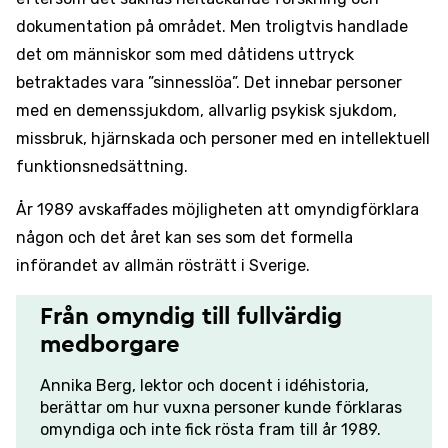
dokumentation på området. Men troligtvis handlade
det om människor som med dåtidens uttryck
betraktades vara ”sinnesslöa”. Det innebar personer
med en demenssjukdom, allvarlig psykisk sjukdom,
missbruk, hjärnskada och personer med en intellektuell
funktionsnedsättning.
År 1989 avskaffades möjligheten att omyndigförklara
någon och det året kan ses som det formella
införandet av allmän rösträtt i Sverige.
Från omyndig till fullvärdig
medborgare
Annika Berg, lektor och docent i idéhistoria,
berättar om hur vuxna personer kunde förklaras
omyndiga och inte fick rösta fram till år 1989.