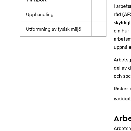
I arbet
råd (AF
Upphandling
skyldig
Utformning av fysisk miljö
om hur 
arbetsmi
uppnå e
Arbetsg
del av 
och soc
Risker 
webbpl
Arbe
Arbetsm