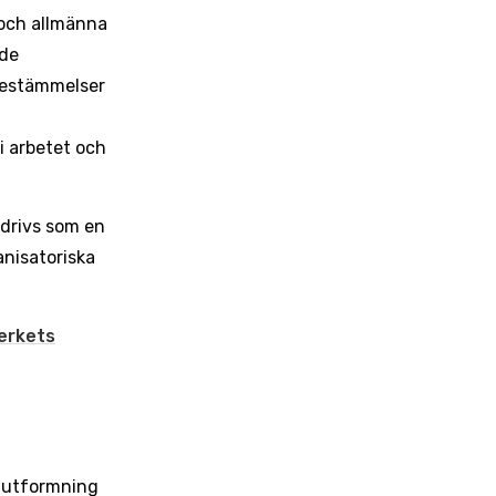
r och allmänna
nde
bestämmelser
 i arbetet och
edrivs som en
anisatoriska
verkets
m utformning