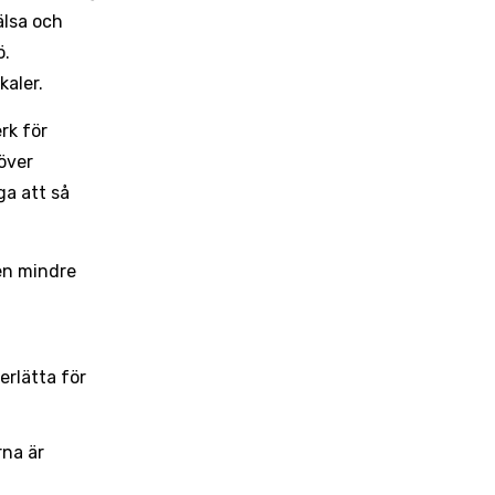
älsa och
ö.
kaler.
rk för
över
ga att så
en mindre
erlätta för
rna är