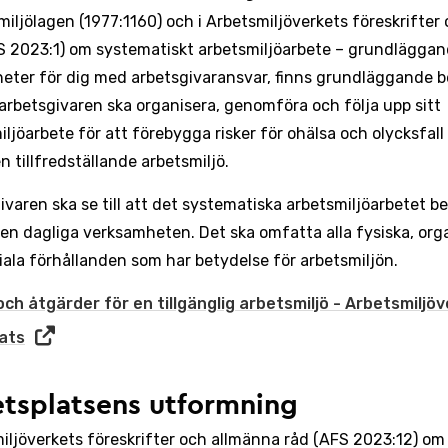
smiljölagen (1977:1160) och i Arbetsmiljöverkets föreskrifte
S 2023:1) om systematiskt arbetsmiljöarbete – grundlägga
heter för dig med arbetsgivaransvar, finns grundläggande 
arbetsgivaren ska organisera, genomföra och följa upp sitt
ljöarbete för att förebygga risker för ohälsa och olycksfall
n tillfredställande arbetsmiljö.
ivaren ska se till att det systematiska arbetsmiljöarbetet b
den dagliga verksamheten. Det ska omfatta alla fysiska, org
iala förhållanden som har betydelse för arbetsmiljön.
och åtgärder för en tillgänglig arbetsmiljö - Arbetsmiljö
ats
tsplatsens utformning
iljöverkets föreskrifter och allmänna råd (AFS 2023:12) o