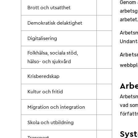
Genom a
Brott och utsatthet
arbetsg
arbetet
Demokratisk delaktighet
Arbetsmi
Digitalisering
Undanta
Folkhälsa, sociala stöd,
Arbetsm
hälso- och sjukvård
webbpl
Krisberedskap
Arbe
Kultur och fritid
Arbetsm
vad som 
Migration och integration
författ
Skola och utbildning
Syst
Transport