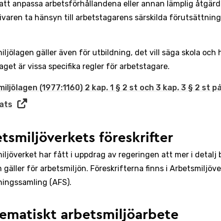
tt anpassa arbetsförhållandena eller annan lämplig åtgärd
ivaren ta hänsyn till arbetstagarens särskilda förutsättning
.
ljölagen gäller även för utbildning, det vill säga skola och 
get är vissa specifika regler för arbetstagare.
iljölagen (1977:1160) 2 kap. 1 § 2 st och 3 kap. 3 § 2 st 
ats
tsmiljöverkets föreskrifter
iljöverket har fått i uppdrag av regeringen att mer i detal
gäller för arbetsmiljön. Föreskrifterna finns i Arbetsmiljöv
ningssamling (AFS).
ematiskt arbetsmiljöarbete