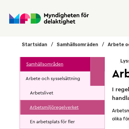
Hoppa till huvudmenyn
Till startsidan
Nyheter
Till sök
Kontakta oss
Om webbplatsen
Startsidan
/
Samhällsområden
/
Arbete o
Lys
Samhällsområden
Ar
Arbete och sysselsättning
I rege
Arbetslivet
handla
Arbetsmiljöregelverket
Arbetsm
olika f
En arbetsplats för fler