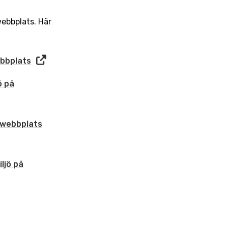
webbplats. Här
ebbplats
ö på
s webbplats
ljö på