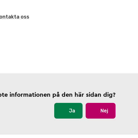
ontakta oss
pte informationen på den här sidan dig?
Ja
Nej