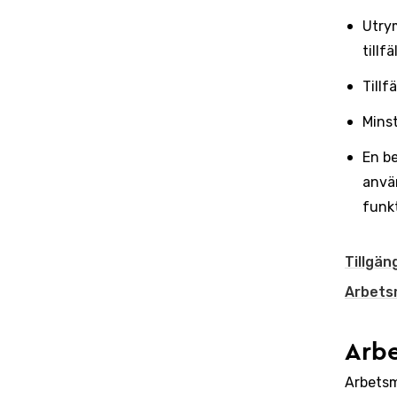
Utrym
tillf
Till
Minst
En be
använ
funkt
Tillgän
Arbets
Arbe
Arbetsm