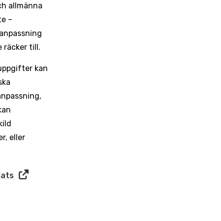
och allmänna
te –
sanpassning
räcker till.
uppgifter kan
ska
anpassning,
kan
kild
, eller
lats