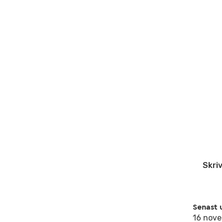
Skriv
Senast 
16 nov