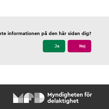
pte informationen på den här sidan dig?
Ja
Nej