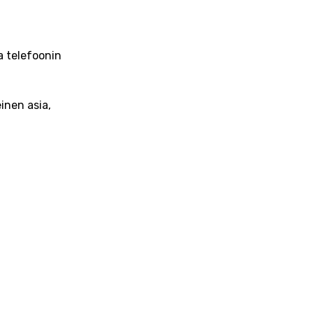
a telefoonin
inen asia,