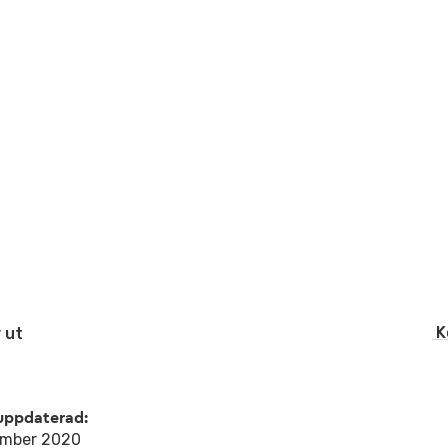
K
 ut
uppdaterad:
ember 2020