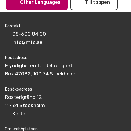
Other Languages
Till toppen
Kontakt
08-600 84 00
info@mfd.se
Postadress
Myndigheten för delaktighet
Box 47082, 100 74 Stockholm
Besöksadress
Rosterigränd 12
117 61 Stockholm
Karta
Om webbplatsen