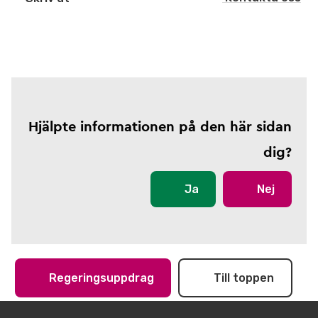
Hjälpte informationen på den här sidan
dig?
Ja
Nej
Regeringsuppdrag
Till toppen