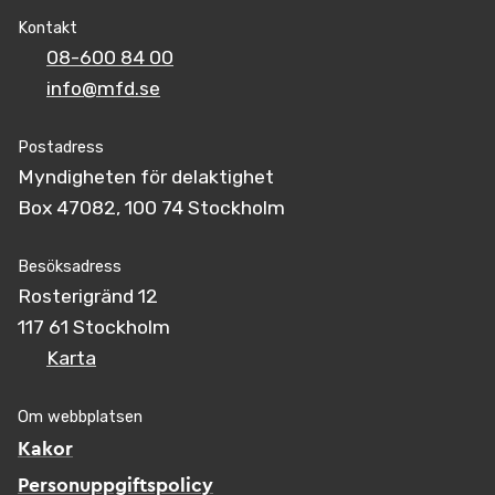
Kontakt
08-600 84 00
info@mfd.se
Postadress
Myndigheten för delaktighet
Box 47082, 100 74 Stockholm
Besöksadress
Rosterigränd 12
117 61 Stockholm
Karta
Om webbplatsen
Kakor
Personuppgiftspolicy