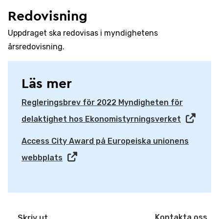
Redovisning
Uppdraget ska redovisas i myndighetens
årsredovisning.
Läs mer
Regleringsbrev för 2022 Myndigheten för
delaktighet hos Ekonomistyrningsverket
Access City Award på Europeiska unionens
webbplats
Kontakta oss
Skriv ut