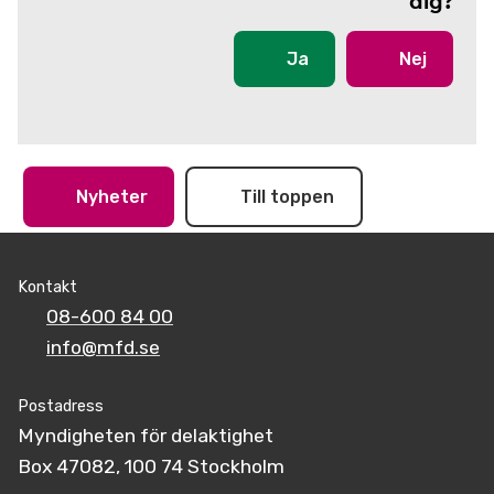
dig?
Ja
Nej
Nyheter
Till toppen
Kontakt
08-600 84 00
info@mfd.se
Postadress
Myndigheten för delaktighet
Box 47082, 100 74 Stockholm