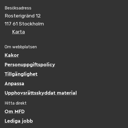
Besöksadress
Rosterigränd 12
117 61 Stockholm
Karta
Om webbplatsen
Kakor
Personuppgiftspolicy
Tillgänglighet
Anpassa
Upphovsrättsskyddat material
Hitta direkt
Om MFD
Lediga jobb