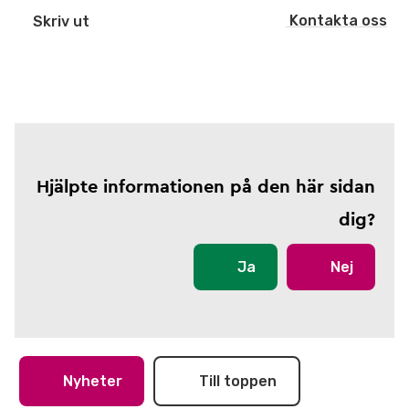
Kontakta oss
Skriv ut
Hjälpte informationen på den här sidan
dig?
Ja
Nej
Nyheter
Till toppen