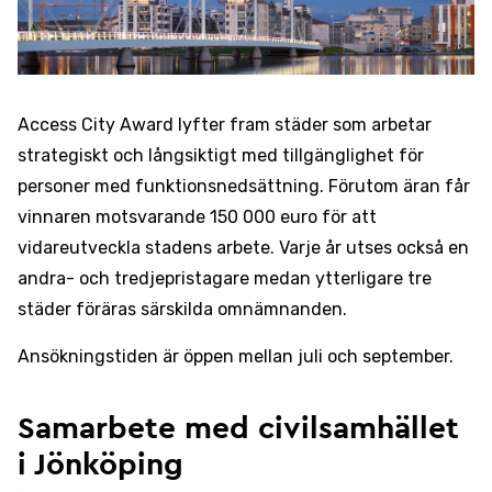
Access City Award lyfter fram städer som arbetar
strategiskt och långsiktigt med tillgänglighet för
personer med funktionsnedsättning. Förutom äran får
vinnaren motsvarande 150 000 euro för att
vidareutveckla stadens arbete. Varje år utses också en
andra- och tredjepristagare medan ytterligare tre
städer föräras särskilda omnämnanden.
Ansökningstiden är öppen mellan juli och september.
Samarbete med civilsamhället
i Jönköping