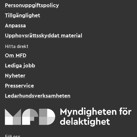
Personuppgiftspolicy
Tillgänglighet
Anpassa
Upphovsrättsskyddat material
Hitta direkt
Om MFD
Lediga jobb
Nyheter
Presservice
Ledarhundsverksamheten
Följ oss