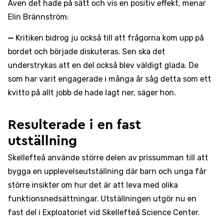
Även det hade på sätt och vis en positiv effekt, menar
Elin Brännström:
—
Kritiken bidrog ju också till att frågorna kom upp på
bordet och började diskuteras. Sen ska det
understrykas att en del också blev väldigt glada. De
som har varit engagerade i många år såg detta som ett
kvitto på allt jobb de hade lagt ner, säger hon.
Resulterade i en fast
utställning
Skellefteå använde större delen av prissumman till att
bygga en upplevelseutställning där barn och unga får
större insikter om hur det är att leva med olika
funktionsnedsättningar. Utställningen utgör nu en
fast del i Exploatoriet vid Skellefteå Science Center.