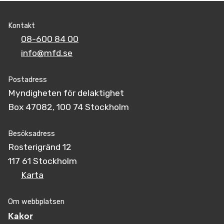
Kontakt
08-600 84 00
info@mfd.se
Postadress
Myndigheten för delaktighet
Box 47082, 100 74 Stockholm
Besöksadress
Rosterigränd 12
117 61 Stockholm
Karta
Om webbplatsen
Kakor