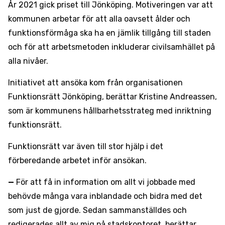
År 2021 gick priset till Jönköping. Motiveringen var att
kommunen arbetar för att alla oavsett ålder och
funktionsförmåga ska ha en jämlik tillgång till staden
och för att arbetsmetoden inkluderar civilsamhället på
alla nivåer.
Initiativet att ansöka kom från organisationen
Funktionsrätt Jönköping, berättar Kristine Andreassen,
som är kommunens hållbarhetsstrateg med inriktning
funktionsrätt.
Funktionsrätt var även till stor hjälp i det
förberedande arbetet inför ansökan.
—
För att få in information om allt vi jobbade med
behövde många vara inblandade och bidra med det
som just de gjorde. Sedan sammanställdes och
redigerades allt av mig på stadskontoret, berättar