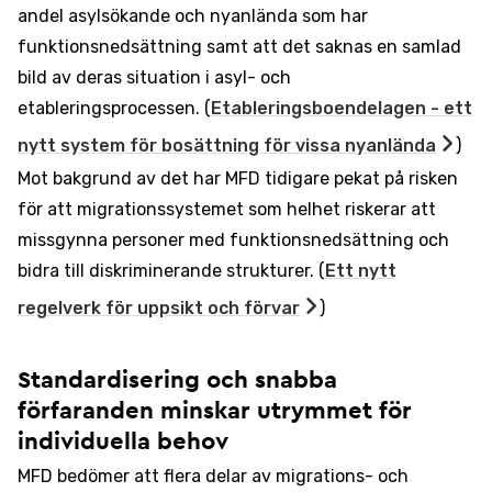
andel asylsökande och nyanlända som har
funktionsnedsättning samt att det saknas en samlad
bild av deras situation i asyl- och
etableringsprocessen. (
Etableringsboendelagen - ett
nytt system för bosättning för vissa nyanlända
)
Mot bakgrund av det har MFD tidigare pekat på risken
för att migrationssystemet som helhet riskerar att
missgynna personer med funktionsnedsättning och
bidra till diskriminerande strukturer. (
Ett nytt
regelverk för uppsikt och förvar
)
Standardisering och snabba
förfaranden minskar utrymmet för
individuella behov
MFD bedömer att flera delar av migrations- och