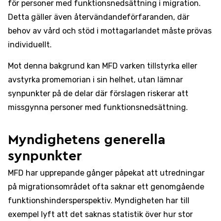
för personer med funktionsnedsättning i migration.
Detta gäller även återvändandeförfaranden, där
behov av vård och stöd i mottagarlandet måste prövas
individuellt.
Mot denna bakgrund kan MFD varken tillstyrka eller
avstyrka promemorian i sin helhet, utan lämnar
synpunkter på de delar där förslagen riskerar att
missgynna personer med funktionsnedsättning.
Myndighetens generella
synpunkter
MFD har upprepande gånger påpekat att utredningar
på migrationsområdet ofta saknar ett genomgående
funktionshindersperspektiv. Myndigheten har till
exempel lyft att det saknas statistik över hur stor