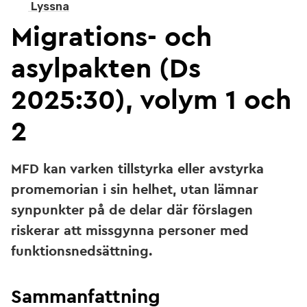
Lyssna
Migrations- och
asylpakten (Ds
2025:30), volym 1 och
2
MFD kan varken tillstyrka eller avstyrka
promemorian i sin helhet, utan lämnar
synpunkter på de delar där förslagen
riskerar att missgynna personer med
funktionsnedsättning.
Sammanfattning