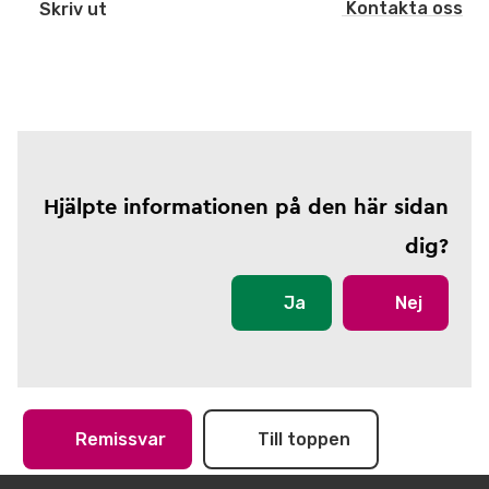
Kontakta oss
Skriv ut
Hjälpte informationen på den här sidan
dig?
Ja
Nej
Remissvar
Till toppen