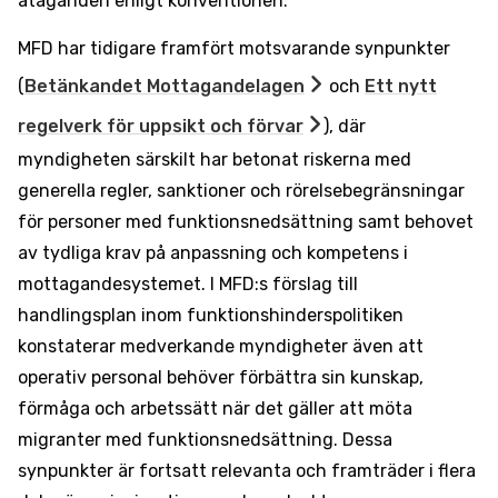
åtaganden enligt konventionen.
MFD har tidigare framfört motsvarande synpunkter
(
Betänkandet Mottagandelagen
och
Ett nytt
regelverk för uppsikt och förvar
), där
myndigheten särskilt har betonat riskerna med
generella regler, sanktioner och rörelsebegränsningar
för personer med funktionsnedsättning samt behovet
av tydliga krav på anpassning och kompetens i
mottagandesystemet. I MFD:s förslag till
handlingsplan inom funktionshinderspolitiken
konstaterar medverkande myndigheter även att
operativ personal behöver förbättra sin kunskap,
förmåga och arbetssätt när det gäller att möta
migranter med funktionsnedsättning. Dessa
synpunkter är fortsatt relevanta och framträder i flera