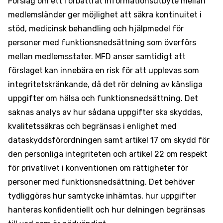
Förslag om ett förbättrat informationsutbyte mellan
medlemsländer ger möjlighet att säkra kontinuitet i
stöd, medicinsk behandling och hjälpmedel för
personer med funktionsnedsättning som överförs
mellan medlemsstater. MFD anser samtidigt att
förslaget kan innebära en risk för att upplevas som
integritetskränkande, då det rör delning av känsliga
uppgifter om hälsa och funktionsnedsättning. Det
saknas analys av hur sådana uppgifter ska skyddas,
kvalitetssäkras och begränsas i enlighet med
dataskyddsförordningen samt artikel 17 om skydd för
den personliga integriteten och artikel 22 om respekt
för privatlivet i konventionen om rättigheter för
personer med funktionsnedsättning. Det behöver
tydliggöras hur samtycke inhämtas, hur uppgifter
hanteras konfidentiellt och hur delningen begränsas