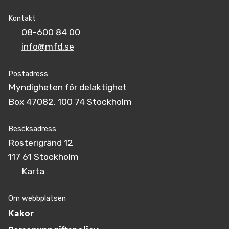
Kontakt
08-600 84 00
info@mfd.se
Postadress
Myndigheten för delaktighet
Box 47082, 100 74 Stockholm
Besöksadress
Rosterigränd 12
117 61 Stockholm
Karta
Om webbplatsen
Kakor