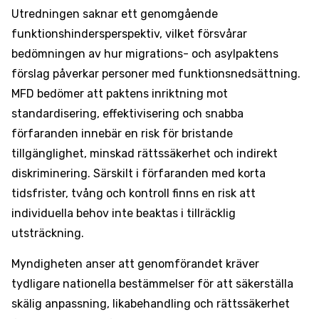
Utredningen saknar ett genomgående
funktionshindersperspektiv, vilket försvårar
bedömningen av hur migrations- och asylpaktens
förslag påverkar personer med funktionsnedsättning.
MFD bedömer att paktens inriktning mot
standardisering, effektivisering och snabba
förfaranden innebär en risk för bristande
tillgänglighet, minskad rättssäkerhet och indirekt
diskriminering. Särskilt i förfaranden med korta
tidsfrister, tvång och kontroll finns en risk att
individuella behov inte beaktas i tillräcklig
utsträckning.
Myndigheten anser att genomförandet kräver
tydligare nationella bestämmelser för att säkerställa
skälig anpassning, likabehandling och rättssäkerhet