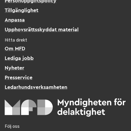
Personuppgiftspolicy
Tillgänglighet
Anpassa
Upphovsrättsskyddat material
Hitta direkt
Om MFD
Lediga jobb
Nyheter
Presservice
Ledarhundsverksamheten
Följ oss