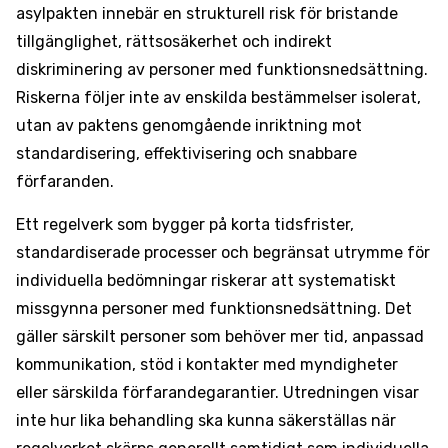
asylpakten innebär en strukturell risk för bristande
tillgänglighet, rättsosäkerhet och indirekt
diskriminering av personer med funktionsnedsättning.
Riskerna följer inte av enskilda bestämmelser isolerat,
utan av paktens genomgående inriktning mot
standardisering, effektivisering och snabbare
förfaranden.
Ett regelverk som bygger på korta tidsfrister,
standardiserade processer och begränsat utrymme för
individuella bedömningar riskerar att systematiskt
missgynna personer med funktionsnedsättning. Det
gäller särskilt personer som behöver mer tid, anpassad
kommunikation, stöd i kontakter med myndigheter
eller särskilda förfarandegarantier. Utredningen visar
inte hur lika behandling ska kunna säkerställas när