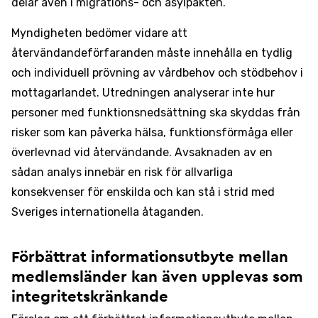
delar även i migrations- och asylpakten.
Myndigheten bedömer vidare att
återvändandeförfaranden måste innehålla en tydlig
och individuell prövning av vårdbehov och stödbehov i
mottagarlandet. Utredningen analyserar inte hur
personer med funktionsnedsättning ska skyddas från
risker som kan påverka hälsa, funktionsförmåga eller
överlevnad vid återvändande. Avsaknaden av en
sådan analys innebär en risk för allvarliga
konsekvenser för enskilda och kan stå i strid med
Sveriges internationella åtaganden.
Förbättrat informationsutbyte mellan
medlemsländer kan även upplevas som
integritetskränkande