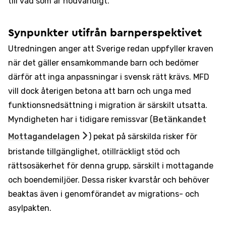
till vad som är nödvändigt.
Synpunkter utifrån barnperspektivet
Utredningen anger att Sverige redan uppfyller kraven
när det gäller ensamkommande barn och bedömer
därför att inga anpassningar i svensk rätt krävs. MFD
vill dock återigen betona att barn och unga med
funktionsnedsättning i migration är särskilt utsatta.
Myndigheten har i tidigare remissvar (
Betänkandet
Mottagandelagen
) pekat på särskilda risker för
bristande tillgänglighet, otillräckligt stöd och
rättsosäkerhet för denna grupp, särskilt i mottagande
och boendemiljöer. Dessa risker kvarstår och behöver
beaktas även i genomförandet av migrations- och
asylpakten.