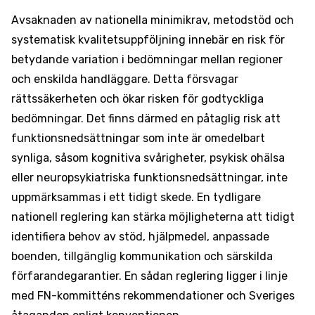
Avsaknaden av nationella minimikrav, metodstöd och
systematisk kvalitetsuppföljning innebär en risk för
betydande variation i bedömningar mellan regioner
och enskilda handläggare. Detta försvagar
rättssäkerheten och ökar risken för godtyckliga
bedömningar. Det finns därmed en påtaglig risk att
funktionsnedsättningar som inte är omedelbart
synliga, såsom kognitiva svårigheter, psykisk ohälsa
eller neuropsykiatriska funktionsnedsättningar, inte
uppmärksammas i ett tidigt skede. En tydligare
nationell reglering kan stärka möjligheterna att tidigt
identifiera behov av stöd, hjälpmedel, anpassade
boenden, tillgänglig kommunikation och särskilda
förfarandegarantier. En sådan reglering ligger i linje
med FN-kommitténs rekommendationer och Sveriges