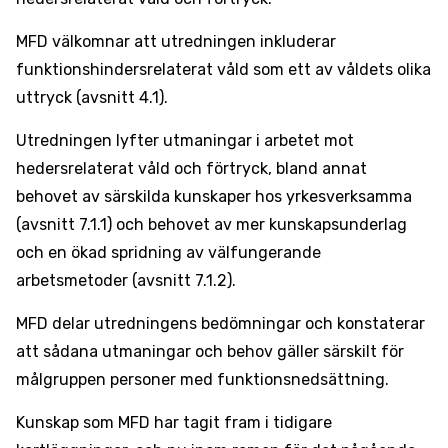
MFD välkomnar att utredningen inkluderar
funktionshindersrelaterat våld som ett av våldets olika
uttryck (avsnitt 4.1).
Utredningen lyfter utmaningar i arbetet mot
hedersrelaterat våld och förtryck, bland annat
behovet av särskilda kunskaper hos yrkesverksamma
(avsnitt 7.1.1) och behovet av mer kunskapsunderlag
och en ökad spridning av välfungerande
arbetsmetoder (avsnitt 7.1.2).
MFD delar utredningens bedömningar och konstaterar
att sådana utmaningar och behov gäller särskilt för
målgruppen personer med funktionsnedsättning.
Kunskap som MFD har tagit fram i tidigare