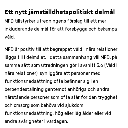
Ett nytt jämställdhetspolitiskt delmål
MFD tillstyrker utredningens förslag till ett mer
inkluderande delmål för att förebygga och bekämpa
våld.
MFD är positiv till att begreppet våld i nära relationer
läggs till i delmålet. I detta sammanhang vill MFD, på
samma sätt som utredningen gör i avsnitt 3.6 (Våld i
nära relationer), synliggöra att personer med
funktionsnedsättning ofta befinner sig i en
beroendeställning gentemot anhöriga och andra
närstående personer som ofta står för den trygghet
och omsorg som behövs vid sjukdom,
funktionsnedsättning, hög eller låg ålder eller vid
andra svårigheter i vardagen.