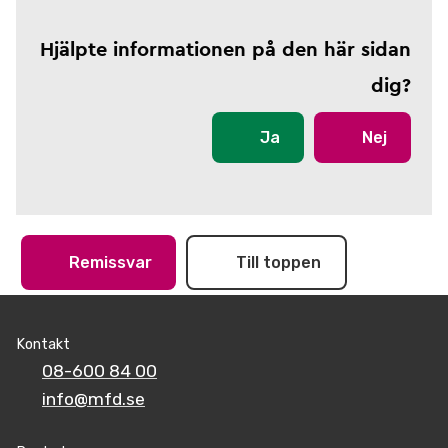
Hjälpte informationen på den här sidan
dig?
Ja
Nej
Remissvar
Till toppen
Kontakt
08-600 84 00
info@mfd.se