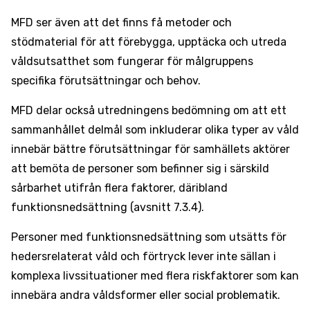
MFD ser även att det finns få metoder och
stödmaterial för att förebygga, upptäcka och utreda
våldsutsatthet som fungerar för målgruppens
specifika förutsättningar och behov.
MFD delar också utredningens bedömning om att ett
sammanhållet delmål som inkluderar olika typer av våld
innebär bättre förutsättningar för samhällets aktörer
att bemöta de personer som befinner sig i särskild
sårbarhet utifrån flera faktorer, däribland
funktionsnedsättning (avsnitt 7.3.4).
Personer med funktionsnedsättning som utsätts för
hedersrelaterat våld och förtryck lever inte sällan i
komplexa livssituationer med flera riskfaktorer som kan
innebära andra våldsformer eller social problematik.