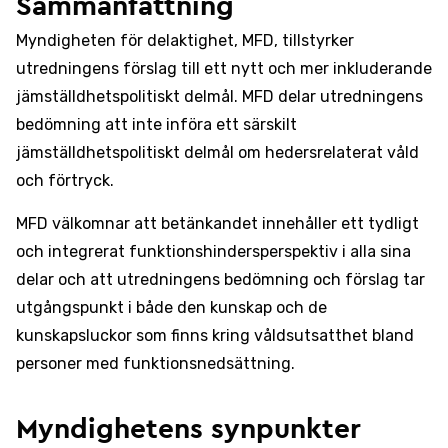
Sammanfattning
Myndigheten för delaktighet, MFD, tillstyrker
utredningens förslag till ett nytt och mer inkluderande
jämställdhetspolitiskt delmål. MFD delar utredningens
bedömning att inte införa ett särskilt
jämställdhetspolitiskt delmål om hedersrelaterat våld
och förtryck.
MFD välkomnar att betänkandet innehåller ett tydligt
och integrerat funktionshindersperspektiv i alla sina
delar och att utredningens bedömning och förslag tar
utgångspunkt i både den kunskap och de
kunskapsluckor som finns kring våldsutsatthet bland
personer med funktionsnedsättning.
Myndighetens synpunkter