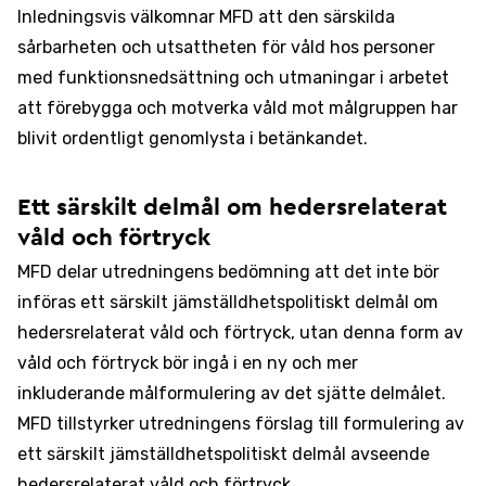
Inledningsvis välkomnar MFD att den särskilda
sårbarheten och utsattheten för våld hos personer
med funktionsnedsättning och utmaningar i arbetet
att förebygga och motverka våld mot målgruppen har
blivit ordentligt genomlysta i betänkandet.
Ett särskilt delmål om hedersrelaterat
våld och förtryck
MFD delar utredningens bedömning att det inte bör
införas ett särskilt jämställdhetspolitiskt delmål om
hedersrelaterat våld och förtryck, utan denna form av
våld och förtryck bör ingå i en ny och mer
inkluderande målformulering av det sjätte delmålet.
MFD tillstyrker utredningens förslag till formulering av
ett särskilt jämställdhetspolitiskt delmål avseende
hedersrelaterat våld och förtryck.