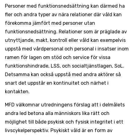
Personer med funktionsnedsättning kan därmed ha
fler och andra typer av nära relationer där våld kan
förekomma jämfört med personer utan
funktionsnedsättning. Relationer som är präglade av
utnyttjande, makt, kontroll eller våld kan exempelvis
uppstå med vårdpersonal och personal i insatser inom
ramen för lagen om stöd och service för vissa
funktionshindrade, LSS, och socialtjänstlagen, SoL.
Detsamma kan också uppstå med andra aktörer så
snart det uppstår en kontinuitet och närhet i
kontakten.
MFD välkomnar utredningens förslag att i delmålets
andra led betona alla människors lika rätt och
möjlighet till både psykisk och fysisk integritet i ett
livscykelperspektiv. Psykiskt våld är en form av