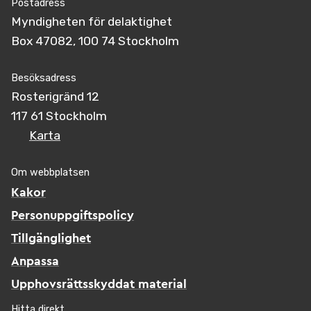
Postadress
Myndigheten för delaktighet
Box 47082, 100 74 Stockholm
Besöksadress
Rosterigränd 12
117 61 Stockholm
Karta
Om webbplatsen
Kakor
Personuppgiftspolicy
Tillgänglighet
Anpassa
Upphovsrättsskyddat material
Hitta direkt