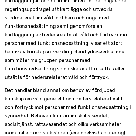
kartläggningar, och nu inom ramen för det pågående
regeringsuppdraget att kartlägga och utveckla
stödmaterial om våld mot barn och unga med
funktionsnedsättning samt genomföra en
kartläggning av hedersrelaterat våld och förtryck mot
personer med funktionsnedsättning, visar ett stort
behov av kunskapsutveckling bland yrkesverksamma
som möter målgruppen personer med
funktionsnedsättning som riskerar att utsättas eller
utsätts för hedersrelaterat våld och förtryck.
Det handlar bland annat om behov av fördjupad
kunskap om våld generellt och hedersrelaterat våld
och förtryck mot personer med funktionsnedsättning i
synnerhet. Behoven finns inom skolväsendet,
socialtjänst, rättsväsendet och olika verksamheter
inom hälso- och sjukvården (exempelvis habilitering).