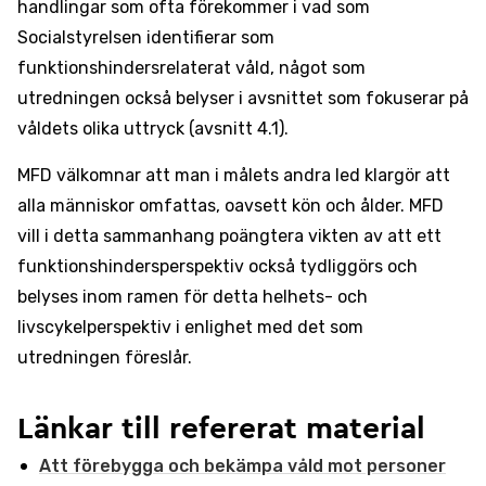
handlingar som ofta förekommer i vad som
Socialstyrelsen identifierar som
funktionshindersrelaterat våld, något som
utredningen också belyser i avsnittet som fokuserar på
våldets olika uttryck (avsnitt 4.1).
MFD välkomnar att man i målets andra led klargör att
alla människor omfattas, oavsett kön och ålder. MFD
vill i detta sammanhang poängtera vikten av att ett
funktionshindersperspektiv också tydliggörs och
belyses inom ramen för detta helhets- och
livscykelperspektiv i enlighet med det som
utredningen föreslår.
Länkar till refererat material
Att förebygga och bekämpa våld mot personer