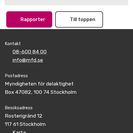
Rapporter
Till toppen
Kontakt
08-600 84 00
info@mfd.se
Postadress
Myndigheten för delaktighet
Box 47082, 100 74 Stockholm
Besöksadress
Rosterigränd 12
117 61 Stockholm
Karta