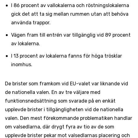
I 86 procent av vallokalerna och röstningslokalerna
gick det att ta sig mellan rummen utan att behöva
använda trappor.
Vägen fram till entrén var tillgänglig vid 89 procent
av lokalerna.
I 13 procent av lokalerna fanns för höga trösklar
inomhus.
De brister som framkom vid EU-valet var liknande vid
de nationella valen. En av tre väljare med
funktionsnedsättning som svarade på en enkät
upplevde brister i tillgängligheten vid de nationella
valen. Den mest förekommande problematiken handlar
om valsedlarna, där drygt fyra av tio av de som
upplevde brister pekar mot valsedlarnas placering och