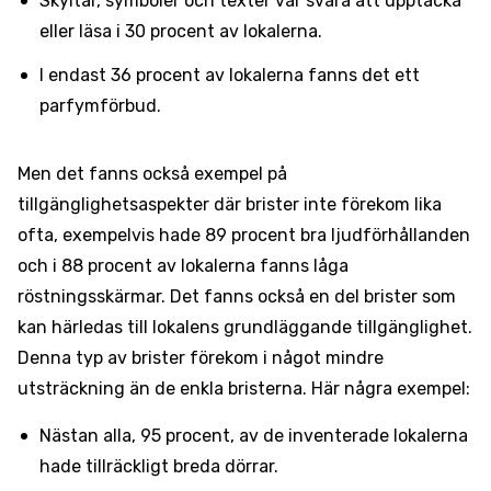
Skyltar, symboler och texter var svåra att upptäcka
eller läsa i 30 procent av lokalerna.
I endast 36 procent av lokalerna fanns det ett
parfymförbud.
Men det fanns också exempel på
tillgänglighetsaspekter där brister inte förekom lika
ofta, exempelvis hade 89 procent bra ljudförhållanden
och i 88 procent av lokalerna fanns låga
röstningsskärmar. Det fanns också en del brister som
kan härledas till lokalens grundläggande tillgänglighet.
Denna typ av brister förekom i något mindre
utsträckning än de enkla bristerna. Här några exempel:
Nästan alla, 95 procent, av de inventerade lokalerna
hade tillräckligt breda dörrar.