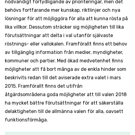
nödvändigt förtydligande av prioriteringar, men det
behövs fortfarande mer kunskap, riktlinjer och nya
lösningar för att möjliggöra för alla att kunna rösta på
lika villkor. Dessutom sträcker sig möjligheten till lika
förutsättningar att delta i val utanför självaste
röstnings- eller vallokalen. Framförallt finns ett behov
av tillgänglig information från medier, myndigheter,
kommuner och partier. Med ökad medvetenhet finns
möjligheter att få bort många av de enkla hinder som
beskrivits redan till det aviserade extra valet i mars
2015. Framförallt finns det utifrån
åtgärdsområdena goda möjligheter att till valen 2018
ha mycket bättre förutsättningar för att säkerställa
delaktigheten till de allmänna valen för alla, oavsett
funktionsförmåga.