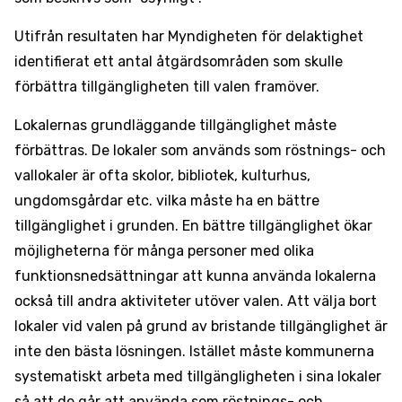
Utifrån resultaten har Myndigheten för delaktighet
identifierat ett antal åtgärdsområden som skulle
förbättra tillgängligheten till valen framöver.
Lokalernas grundläggande tillgänglighet måste
förbättras. De lokaler som används som röstnings- och
vallokaler är ofta skolor, bibliotek, kulturhus,
ungdomsgårdar etc. vilka måste ha en bättre
tillgänglighet i grunden. En bättre tillgänglighet ökar
möjligheterna för många personer med olika
funktionsnedsättningar att kunna använda lokalerna
också till andra aktiviteter utöver valen. Att välja bort
lokaler vid valen på grund av bristande tillgänglighet är
inte den bästa lösningen. Istället måste kommunerna
systematiskt arbeta med tillgängligheten i sina lokaler
så att de går att använda som röstnings- och