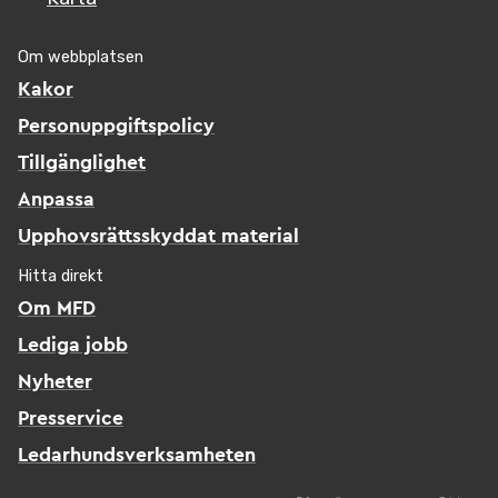
Om webbplatsen
Kakor
Personuppgiftspolicy
Tillgänglighet
Anpassa
Upphovsrättsskyddat material
Hitta direkt
Om MFD
Lediga jobb
Nyheter
Presservice
Ledarhundsverksamheten