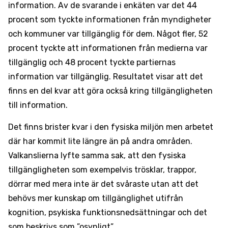
information. Av de svarande i enkäten var det 44
procent som tyckte informationen från myndigheter
och kommuner var tillgänglig för dem. Något fler, 52
procent tyckte att informationen från medierna var
tillgänglig och 48 procent tyckte partiernas
information var tillgänglig. Resultatet visar att det
finns en del kvar att göra också kring tillgängligheten
till information.
Det finns brister kvar i den fysiska miljön men arbetet
där har kommit lite längre än på andra områden.
Valkanslierna lyfte samma sak, att den fysiska
tillgängligheten som exempelvis trösklar, trappor,
dörrar med mera inte är det svåraste utan att det
behövs mer kunskap om tillgänglighet utifrån
kognition, psykiska funktionsnedsättningar och det
som beskrivs som ”osynligt”.