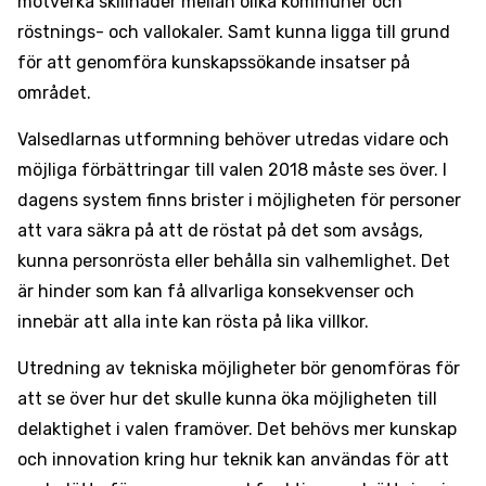
motverka skillnader mellan olika kommuner och
röstnings- och vallokaler. Samt kunna ligga till grund
för att genomföra kunskapssökande insatser på
området.
Valsedlarnas utformning behöver utredas vidare och
möjliga förbättringar till valen 2018 måste ses över. I
dagens system finns brister i möjligheten för personer
att vara säkra på att de röstat på det som avsågs,
kunna personrösta eller behålla sin valhemlighet. Det
är hinder som kan få allvarliga konsekvenser och
innebär att alla inte kan rösta på lika villkor.
Utredning av tekniska möjligheter bör genomföras för
att se över hur det skulle kunna öka möjligheten till
delaktighet i valen framöver. Det behövs mer kunskap
och innovation kring hur teknik kan användas för att