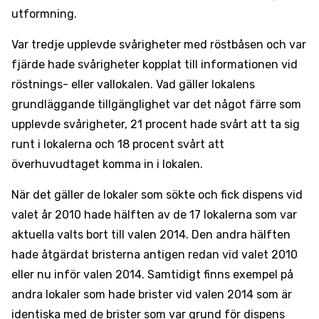
utformning.
Var tredje upplevde svårigheter med röstbåsen och var
fjärde hade svårigheter kopplat till informationen vid
röstnings- eller vallokalen. Vad gäller lokalens
grundläggande tillgänglighet var det något färre som
upplevde svårigheter, 21 procent hade svårt att ta sig
runt i lokalerna och 18 procent svårt att
överhuvudtaget komma in i lokalen.
När det gäller de lokaler som sökte och fick dispens vid
valet år 2010 hade hälften av de 17 lokalerna som var
aktuella valts bort till valen 2014. Den andra hälften
hade åtgärdat bristerna antigen redan vid valet 2010
eller nu inför valen 2014. Samtidigt finns exempel på
andra lokaler som hade brister vid valen 2014 som är
identiska med de brister som var grund för dispens