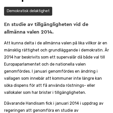
Demokratisk delaktighet
En studie av tillgängligheten vid de
allmänna valen 2014.
Att kunna delta i de allmänna valen på lika villkor är en
mänsklig rättighet och grundläggande i demokratin. År
2014 har beskrivits som ett supervalår då både val till
Europaparlamentet och de nationella valen
genomfördes. I januari genomfördes en ändring i
vallagen som innebär att kommuner inte längre kan
söka dispens för att få använda röstnings- eller
vallokaler som har brister i tillgängligheten.
Dåvarande Handisam fick i januari 2014 i uppdrag av
regeringen att genomföra en studie av