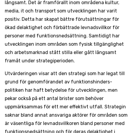
långsamt. Det är framförallt inom områdena kultur,
media, it och transport som utvecklingen har varit
positiv. Detta har skapat bättre förutsättningar för
ökad delaktighet och förbättrade levnadsvillkor för
personer med funktionsnedsättning. Samtidigt har
utvecklingen inom områden som fysisk tillgänglighet
och arbetsmarknad stått stilla eller gått långsamt
framåt under strategiperioden.
Utvärderingen visar att den strategi som har legat till
grund för genomförandet av funktionshinders­
politiken har haft betydelse för utvecklingen, men
pekar också på ett antal brister som behöver
uppmärksammas för ett mer effektivt utfall. Strategin
saknar bland annat ansvariga aktörer för områden som
är väsentliga för levnadsvillkoren bland personer med
funktions­nedsättning och för deras delaktighet i