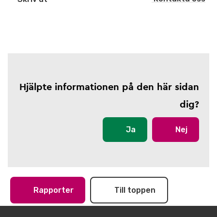
Hjälpte informationen på den här sidan
dig?
Ja
Nej
Rapporter
Till toppen