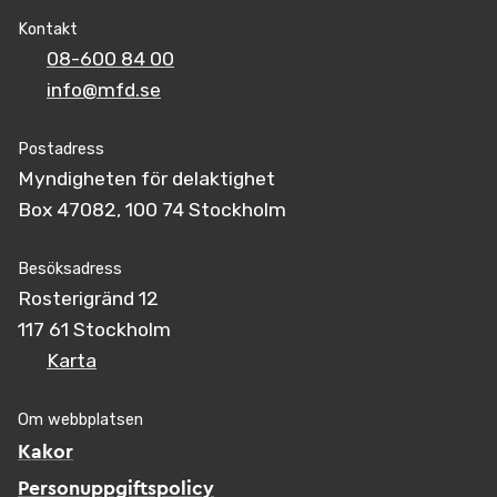
Kontakt
08-600 84 00
info@mfd.se
Postadress
Myndigheten för delaktighet
Box 47082, 100 74 Stockholm
Besöksadress
Rosterigränd 12
117 61 Stockholm
Karta
Om webbplatsen
Kakor
Personuppgiftspolicy