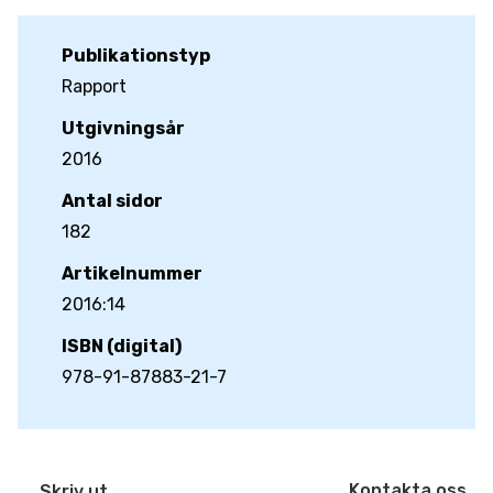
Publikationstyp
Rapport
Utgivningsår
2016
Antal sidor
182
Artikelnummer
2016:14
ISBN (digital)
978-91-87883-21-7
Kontakta oss
Skriv ut