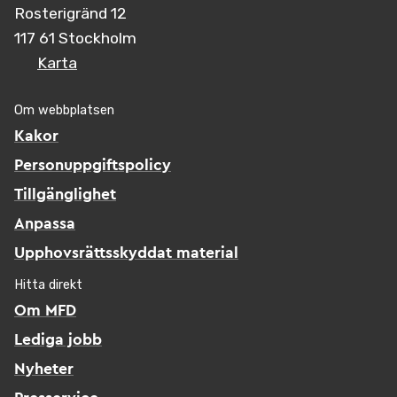
Rosterigränd 12
117 61 Stockholm
Karta
Om webbplatsen
Kakor
Personuppgiftspolicy
Tillgänglighet
Anpassa
Upphovsrättsskyddat material
Hitta direkt
Om MFD
Lediga jobb
Nyheter