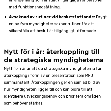
arrangemang som är fullt tillgängliga för personer
med funktionsnedsättning.
Avsaknad av rutiner vid beslutsfattande:
Drygt
en av fyra myndigheter saknar rutiner för att
säkerställa att beslut är tillgängligt utformade.
Nytt för i år: återkoppling till
de strategiska myndigheterna
Nytt för i år är att de strategiska myndigheterna får
återkoppling i form av en presentation som MFD
sammanställt. Återkopplingen ger en samlad bild av
hur myndigheten ligger till och kan bidra till att
identifiera utvecklingsbehov och prioritera områden
som behöver stärkas.