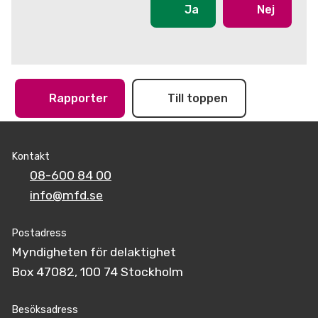
Ja
Nej
Rapporter
Till toppen
Kontakt
08-600 84 00
info@mfd.se
Postadress
Myndigheten för delaktighet
Box 47082, 100 74 Stockholm
Besöksadress