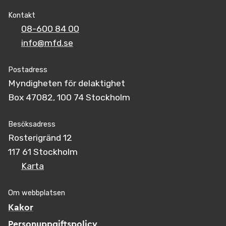
Kontakt
08-600 84 00
info@mfd.se
Postadress
Myndigheten för delaktighet
Box 47082, 100 74 Stockholm
Besöksadress
Rosterigränd 12
117 61 Stockholm
Karta
Om webbplatsen
Kakor
Personuppgiftspolicy