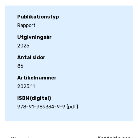
Publikationstyp
Rapport
Utgivningsår
2025
Antal sidor
86
Artikelnummer
2025:11
ISBN (digital)
978-91-989334-9-9 (pdf)