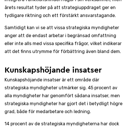
årets resultat tyder på att strategiuppdraget ger en
tydligare riktning och ett förstärkt ansvarstagande.
Samtidigt kan vi se att vissa strategiska myndigheter
anger att de endast arbetar i begränsad omfattning
eller inte alls med vissa specifika frågor, vilket indikerar
att det finns utrymme för förbättring även bland dem.
Kunskapshöjande insatser
Kunskapshöjande insatser är ett område där
strategiska myndigheter utmärker sig. 45 procent av
alla myndigheter har genomfört sådana insatser, men
strategiska myndigheter har gjort det i betydligt högre
grad, både för medarbetare och ledning.
14 procent av de strategiska myndigheterna har dock