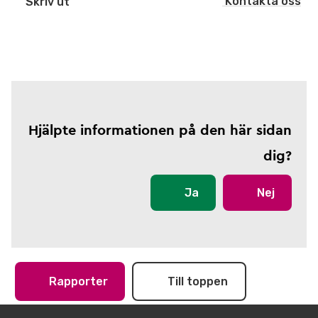
Kontakta oss
Skriv ut
Hjälpte informationen på den här sidan
dig?
Ja
Nej
Rapporter
Till toppen