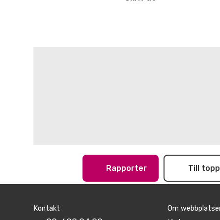
Rapporter
Till top
Kontakt
Om webbplatse