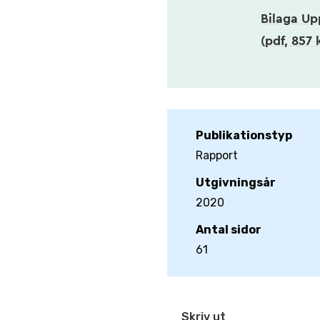
Bilaga Up
(pdf, 857 
Publikationstyp
Rapport
Utgivningsår
2020
Antal sidor
61
Skriv ut