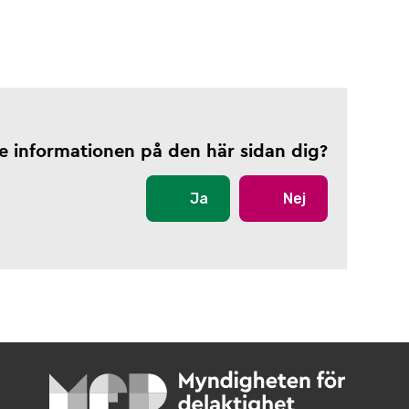
te informationen på den här sidan dig?
Ja
Nej