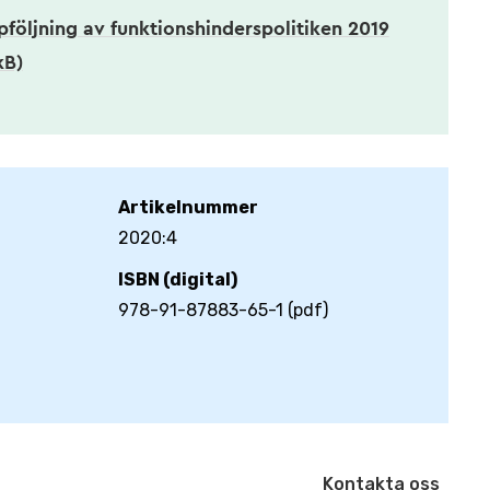
pföljning av funktionshinderspolitiken 2019
kB)
Artikelnummer
2020:4
ISBN (digital)
978-91-87883-65-1 (pdf)
Kontakta oss