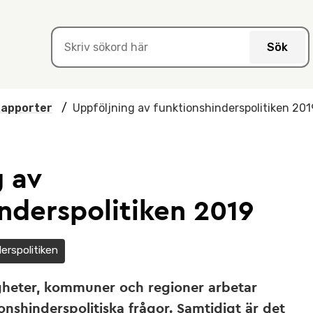
Sök
apporter
/
Uppföljning av funktionshinderspolitiken 201
g av
nderspolitiken 2019
erspolitiken
gheter, kommuner och regioner arbetar
onshinderspolitiska frågor. Samtidigt är det