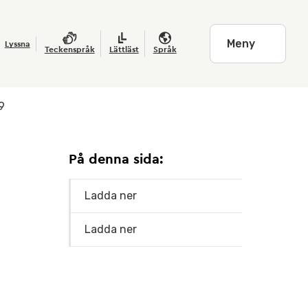
Meny
Lyssna
Teckenspråk
Lättläst
Språk
9
På denna sida:
Ladda ner
Ladda ner