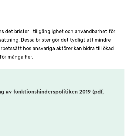
s det brister i tillgänglighet och användbarhet för
ätt­ning. Dessa brister gör det tydligt att mindre
rbets­sätt hos an­svariga aktörer kan bidra till ökad
 för många fler.
ng av funktionshinderspolitiken 2019 (pdf,